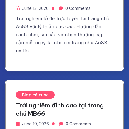
June 13, 2026
0 Comments
Trải nghiệm lô đề trực tuyến tại trang chủ
Ao88 với tỷ lệ ăn cực cao. Hướng dẫn
cách chơi, soi cầu và nhận thưởng hấp
dẫn mỗi ngày tại nhà cái trang chủ Ao88
uy tín.
Blog cá cược
Trải nghiệm đỉnh cao tại trang
chủ MB66
June 10, 2026
0 Comments