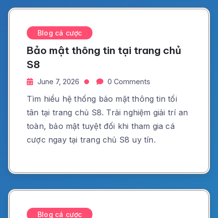
Blog cá cược
Bảo mật thông tin tại trang chủ
S8
June 7, 2026
0 Comments
Tìm hiểu hệ thống bảo mật thông tin tối
tân tại trang chủ S8. Trải nghiệm giải trí an
toàn, bảo mật tuyệt đối khi tham gia cá
cược ngay tại trang chủ S8 uy tín.
Blog cá cược