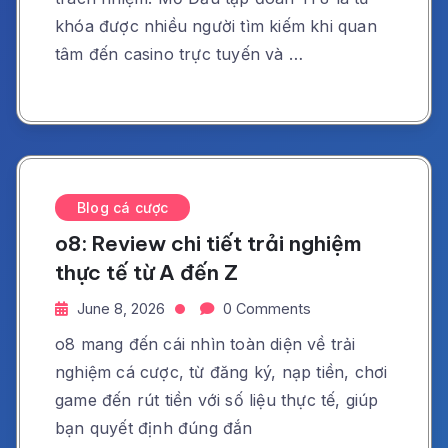
khóa được nhiều người tìm kiếm khi quan
tâm đến casino trực tuyến và …
Blog cá cược
o8: Review chi tiết trải nghiệm
thực tế từ A đến Z
June 8, 2026
0 Comments
o8 mang đến cái nhìn toàn diện về trải
nghiệm cá cược, từ đăng ký, nạp tiền, chơi
game đến rút tiền với số liệu thực tế, giúp
bạn quyết định đúng đắn