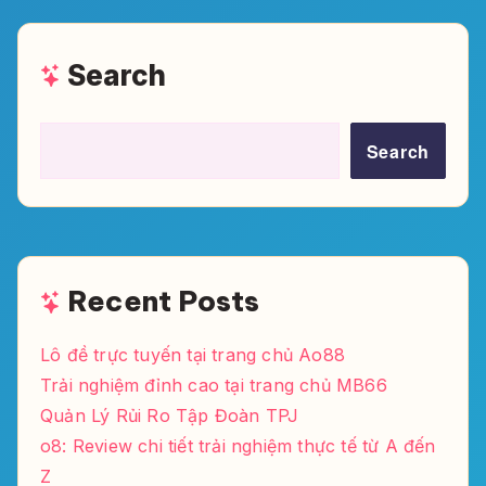
Search
Search
Recent Posts
Lô đề trực tuyến tại trang chủ Ao88
Trải nghiệm đỉnh cao tại trang chủ MB66
Quản Lý Rủi Ro Tập Đoàn TPJ
o8: Review chi tiết trải nghiệm thực tế từ A đến
Z