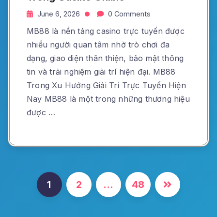
June 6, 2026
0 Comments
MB88 là nền tảng casino trực tuyến được
nhiều người quan tâm nhờ trò chơi đa
dạng, giao diện thân thiện, bảo mật thông
tin và trải nghiệm giải trí hiện đại. MB88
Trong Xu Hướng Giải Trí Trực Tuyến Hiện
Nay MB88 là một trong những thương hiệu
được …
Posts
1
2
…
48
pagination