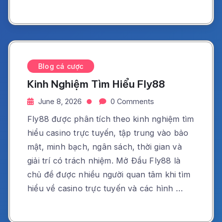
Blog cá cược
Kinh Nghiệm Tìm Hiểu Fly88
June 8, 2026
0 Comments
Fly88 được phân tích theo kinh nghiệm tìm
hiểu casino trực tuyến, tập trung vào bảo
mật, minh bạch, ngân sách, thời gian và
giải trí có trách nhiệm. Mở Đầu Fly88 là
chủ đề được nhiều người quan tâm khi tìm
hiểu về casino trực tuyến và các hình …