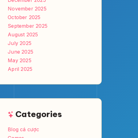
Giochi
Gry
Jeux
Spiele