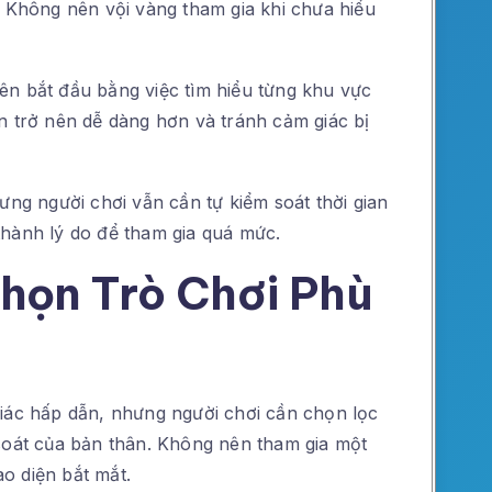
. Không nên vội vàng tham gia khi chưa hiểu
ên bắt đầu bằng việc tìm hiểu từng khu vực
n trở nên dễ dàng hơn và tránh cảm giác bị
ưng người chơi vẫn cần tự kiểm soát thời gian
thành lý do để tham gia quá mức.
họn Trò Chơi Phù
giác hấp dẫn, nhưng người chơi cần chọn lọc
 soát của bản thân. Không nên tham gia một
ao diện bắt mắt.