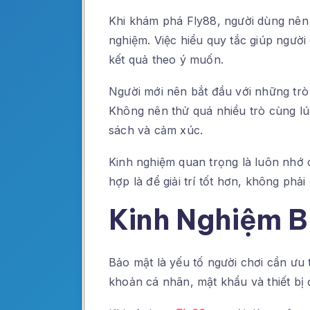
Khi khám phá Fly88, người dùng nên 
nghiệm. Việc hiểu quy tắc giúp ngư
kết quả theo ý muốn.
Người mới nên bắt đầu với những trò 
Không nên thử quá nhiều trò cùng lúc
sách và cảm xúc.
Kinh nghiệm quan trọng là luôn nhớ 
hợp là để giải trí tốt hơn, không phả
Kinh Nghiệm B
Bảo mật là yếu tố người chơi cần ưu 
khoản cá nhân, mật khẩu và thiết bị