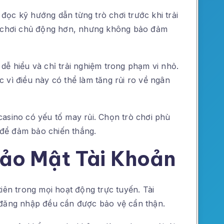
đọc kỹ hướng dẫn từng trò chơi trước khi trải
ời chơi chủ động hơn, nhưng không bảo đảm
dễ hiểu và chỉ trải nghiệm trong phạm vi nhỏ.
 vì điều này có thể làm tăng rủi ro về ngân
casino có yếu tố may rủi. Chọn trò chơi phù
i để đảm bảo chiến thắng.
ảo Mật Tài Khoản
tiên trong mọi hoạt động trực tuyến. Tài
 đăng nhập đều cần được bảo vệ cẩn thận.