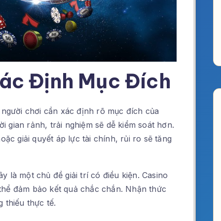
ác Định Mục Đích
, người chơi cần xác định rõ mục đích của
hời gian rảnh, trải nghiệm sẽ dễ kiểm soát hơn.
oặc giải quyết áp lực tài chính, rủi ro sẽ tăng
 là một chủ đề giải trí có điều kiện. Casino
 thể đảm bảo kết quả chắc chắn. Nhận thức
 thiếu thực tế.