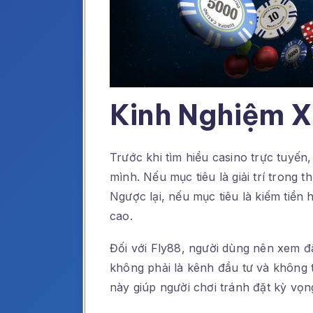
Kinh Nghiệm X
Trước khi tìm hiểu casino trực tuyến
mình. Nếu mục tiêu là giải trí trong t
Ngược lại, nếu mục tiêu là kiếm tiền h
cao.
Đối với Fly88, người dùng nên xem đây
không phải là kênh đầu tư và không
này giúp người chơi tránh đặt kỳ vọng