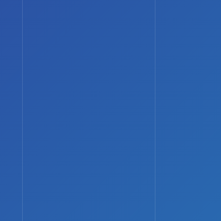
Search
Search
Recent Posts
Lô đề trực tuyến tại trang chủ
Ao88
Trải nghiệm đỉnh cao tại trang
chủ MB66
Quản Lý Rủi Ro Tập Đoàn TPJ