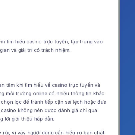
m tìm hiểu casino trực tuyến, tập trung vào
ian và giải trí có trách nhiệm.
n tâm khi tìm hiểu về casino trực tuyến và
rong môi trường online có nhiều thông tin khác
chọn lọc để tránh tiếp cận sai lệch hoặc đưa
g casino không nên được đánh giá chỉ qua
 lời giới thiệu hấp dẫn.
 rủi, vì vậy người dùng cần hiểu rõ bản chất