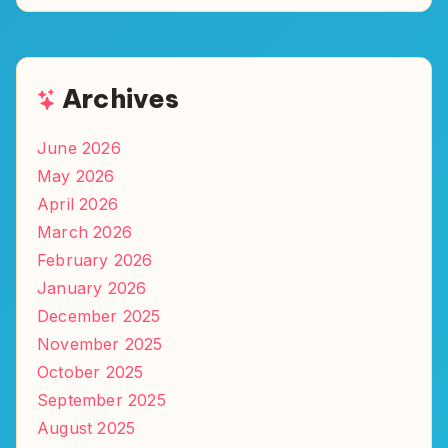
Archives
June 2026
May 2026
April 2026
March 2026
February 2026
January 2026
December 2025
November 2025
October 2025
September 2025
August 2025