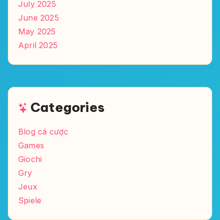
July 2025
June 2025
May 2025
April 2025
Categories
Blog cá cược
Games
Giochi
Gry
Jeux
Spiele