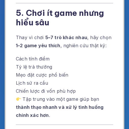
5. Chơi ít game nhưng
hiểu sâu
Thay vì chơi
5–7 trò khác nhau
, hãy chọn
1–2 game yêu thích
, nghiên cứu thật kỹ:
Cách tính điểm
Tỷ lệ trả thưởng
Mẹo đặt cược phổ biến
Lịch sử ra cầu
Chiến lược đi vốn phù hợp
Tập trung vào một game giúp bạn
thành thạo nhanh và xử lý tình huống
chính xác hơn
.