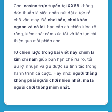
Chơi
casino trực tuyến tại XX88
không
đơn thuần là việc nhấn nút đặt cược rồi
chờ vận may. Để
chơi bền, chơi khôn
ngoan và có lời
, bạn cần có chiến lược rõ
ràng, kiểm soát cảm xúc tốt và liên tục cải
thiện qua mỗi phiên chơi.
10 chiến lược trong bài viết này chính là
kim chỉ nam
giúp bạn hạn chế rủi ro, tối
ưu lợi nhuận và giữ được sự tỉnh táo trong
hành trình cá cược. Hãy nhớ:
người thắng
không phải người chơi nhiều nhất, mà là
người chơi thông minh nhất
.