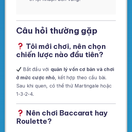
Câu hỏi thường gặp
Tôi mới chơi, nên chọn
chiến lược nào đầu tiên?
Bắt đầu với
quản lý vốn cơ bản và chơi
ở mức cược nhỏ
, kết hợp theo cầu bài.
Sau khi quen, có thể thử Martingale hoặc
1-3-2-4.
Nên chơi Baccarat hay
Roulette?