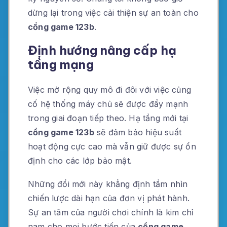
dừng lại trong việc cải thiện sự an toàn cho
cổng game 123b
.
Định hướng nâng cấp hạ
tầng mạng
Việc mở rộng quy mô đi đôi với việc củng
cố hệ thống máy chủ sẽ được đẩy mạnh
trong giai đoạn tiếp theo. Hạ tầng mới tại
cổng game 123b
sẽ đảm bảo hiệu suất
hoạt động cực cao mà vẫn giữ được sự ổn
định cho các lớp bảo mật.
Những đổi mới này khẳng định tầm nhìn
chiến lược dài hạn của đơn vị phát hành.
Sự an tâm của người chơi chính là kim chỉ
nam cho mọi bước tiến của
cổng game