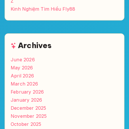
Z
Kinh Nghiệm Tìm Hiểu Fly88
Archives
June 2026
May 2026
April 2026
March 2026
February 2026
January 2026
December 2025
November 2025
October 2025