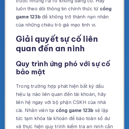
trước những rủi ro không đáng có. Hãy
luôn theo dõi thông tin chính thức từ
cổng
game 123b
để không trở thành nạn nhân
của những chiêu trò giả mạo tinh vi.
Giải quyết sự cố liên
quan đến an ninh
Quy trình ứng phó với sự cố
bảo mật
Trong trường hợp phát hiện bất kỳ dấu
hiệu lạ nào liên quan đến tài khoản, hãy
liên hệ ngay với bộ phận CSKH của nhà
cái. Nhân viên tại
cổng game 123b
sẽ lập
tức tạm khóa tài khoản để bảo toàn số dư
và thực hiện quy trình kiểm tra an ninh cần