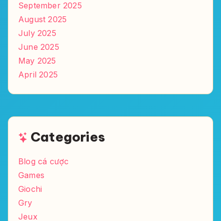
September 2025
August 2025
July 2025
June 2025
May 2025
April 2025
Categories
Blog cá cược
Games
Giochi
Gry
Jeux