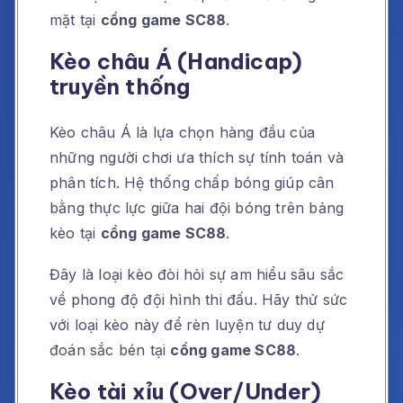
mặt tại
cổng game SC88
.
Kèo châu Á (Handicap)
truyền thống
Kèo châu Á là lựa chọn hàng đầu của
những người chơi ưa thích sự tính toán và
phân tích. Hệ thống chấp bóng giúp cân
bằng thực lực giữa hai đội bóng trên bảng
kèo tại
cổng game SC88
.
Đây là loại kèo đòi hỏi sự am hiểu sâu sắc
về phong độ đội hình thi đấu. Hãy thử sức
với loại kèo này để rèn luyện tư duy dự
đoán sắc bén tại
cổng game SC88
.
Kèo tài xỉu (Over/Under)