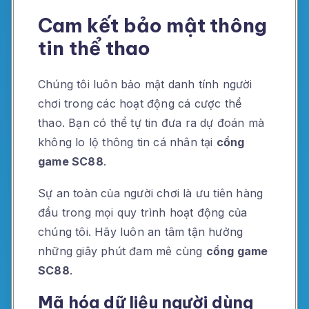
Cam kết bảo mật thông
tin thể thao
Chúng tôi luôn bảo mật danh tính người
chơi trong các hoạt động cá cược thể
thao. Bạn có thể tự tin đưa ra dự đoán mà
không lo lộ thông tin cá nhân tại
cổng
game SC88
.
Sự an toàn của người chơi là ưu tiên hàng
đầu trong mọi quy trình hoạt động của
chúng tôi. Hãy luôn an tâm tận hưởng
những giây phút đam mê cùng
cổng game
SC88
.
Mã hóa dữ liệu người dùng