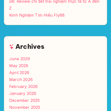
o8: Review chi tiết trải nghiệm thực tế từ A đến
Z
Kinh Nghiệm Tìm Hiểu Fly88
Archives
June 2026
May 2026
April 2026
March 2026
February 2026
January 2026
December 2025
November 2025