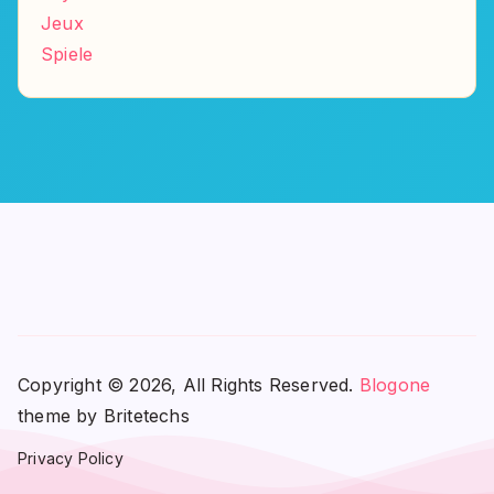
Jeux
Spiele
Copyright © 2026, All Rights Reserved.
Blogone
theme by Britetechs
Privacy Policy