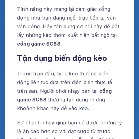
Tính năng này mang lại cảm giác sống
động như bạn đang ngồi trực tiếp tại sân
vận động. Hãy tận dụng cơ hội này để bắt
lấy những kèo thơm xuất hiện bất ngờ tại
cổng game SC88
.
Tận dụng biến động kèo
Trong trận đấu, tỷ lệ kèo thường biến
động liên tục dựa trên diễn biến thực tế
trên sân. Người chơi nhạy bén tại
cổng
game SC88
thường tận dụng những
khoảnh khắc này để vào kèo.
Sự nhanh nhạy giúp bạn có được những tỷ
lệ ăn cao hơn so với đặt cược từ trước