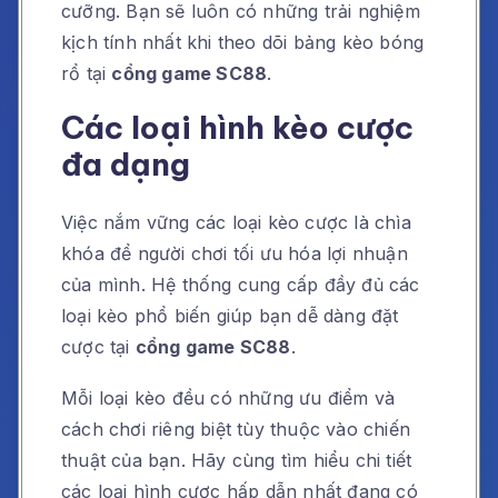
cưỡng. Bạn sẽ luôn có những trải nghiệm
kịch tính nhất khi theo dõi bảng kèo bóng
rổ tại
cổng game SC88
.
Các loại hình kèo cược
đa dạng
Việc nắm vững các loại kèo cược là chìa
khóa để người chơi tối ưu hóa lợi nhuận
của mình. Hệ thống cung cấp đầy đủ các
loại kèo phổ biến giúp bạn dễ dàng đặt
cược tại
cổng game SC88
.
Mỗi loại kèo đều có những ưu điểm và
cách chơi riêng biệt tùy thuộc vào chiến
thuật của bạn. Hãy cùng tìm hiểu chi tiết
các loại hình cược hấp dẫn nhất đang có