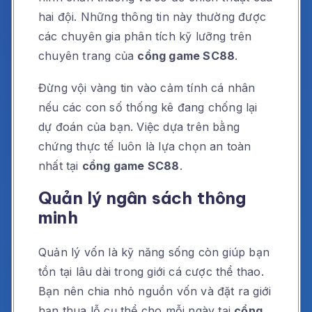
hai đội. Những thông tin này thường được
các chuyên gia phân tích kỹ lưỡng trên
chuyên trang của
cổng game SC88
.
Đừng vội vàng tin vào cảm tính cá nhân
nếu các con số thống kê đang chống lại
dự đoán của bạn. Việc dựa trên bằng
chứng thực tế luôn là lựa chọn an toàn
nhất tại
cổng game SC88
.
Quản lý ngân sách thông
minh
Quản lý vốn là kỹ năng sống còn giúp bạn
tồn tại lâu dài trong giới cá cược thể thao.
Bạn nên chia nhỏ nguồn vốn và đặt ra giới
hạn thua lỗ cụ thể cho mỗi ngày tại
cổng