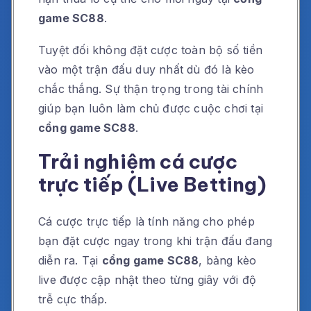
game SC88
.
Tuyệt đối không đặt cược toàn bộ số tiền
vào một trận đấu duy nhất dù đó là kèo
chắc thắng. Sự thận trọng trong tài chính
giúp bạn luôn làm chủ được cuộc chơi tại
cổng game SC88
.
Trải nghiệm cá cược
trực tiếp (Live Betting)
Cá cược trực tiếp là tính năng cho phép
bạn đặt cược ngay trong khi trận đấu đang
diễn ra. Tại
cổng game SC88
, bảng kèo
live được cập nhật theo từng giây với độ
trễ cực thấp.