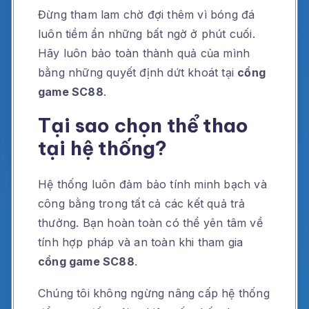
Đừng tham lam chờ đợi thêm vì bóng đá
luôn tiềm ẩn những bất ngờ ở phút cuối.
Hãy luôn bảo toàn thành quả của mình
bằng những quyết định dứt khoát tại
cổng
game SC88
.
Tại sao chọn thể thao
tại hệ thống?
Hệ thống luôn đảm bảo tính minh bạch và
công bằng trong tất cả các kết quả trả
thưởng. Bạn hoàn toàn có thể yên tâm về
tính hợp pháp và an toàn khi tham gia
cổng game SC88
.
Chúng tôi không ngừng nâng cấp hệ thống