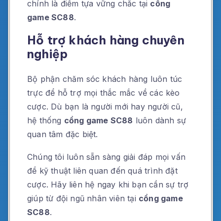
chính là điểm tựa vững chắc tại
cổng
game SC88
.
Hỗ trợ khách hàng chuyên
nghiệp
Bộ phận chăm sóc khách hàng luôn túc
trực để hỗ trợ mọi thắc mắc về các kèo
cược. Dù bạn là người mới hay người cũ,
hệ thống
cổng game SC88
luôn dành sự
quan tâm đặc biệt.
Chúng tôi luôn sẵn sàng giải đáp mọi vấn
đề kỹ thuật liên quan đến quá trình đặt
cược. Hãy liên hệ ngay khi bạn cần sự trợ
giúp từ đội ngũ nhân viên tại
cổng game
SC88
.