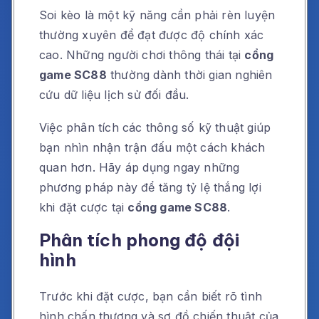
Soi kèo là một kỹ năng cần phải rèn luyện
thường xuyên để đạt được độ chính xác
cao. Những người chơi thông thái tại
cổng
game SC88
thường dành thời gian nghiên
cứu dữ liệu lịch sử đối đầu.
Việc phân tích các thông số kỹ thuật giúp
bạn nhìn nhận trận đấu một cách khách
quan hơn. Hãy áp dụng ngay những
phương pháp này để tăng tỷ lệ thắng lợi
khi đặt cược tại
cổng game SC88
.
Phân tích phong độ đội
hình
Trước khi đặt cược, bạn cần biết rõ tình
hình chấn thương và sơ đồ chiến thuật của