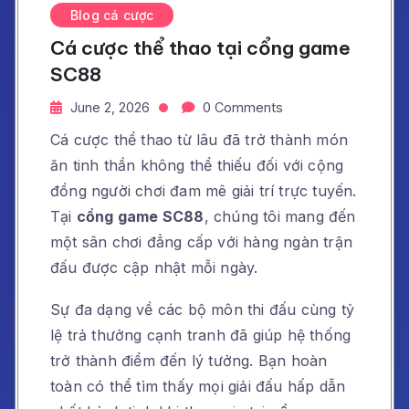
Blog cá cược
Cá cược thể thao tại cổng game
SC88
June 2, 2026
0 Comments
Cá cược thể thao từ lâu đã trở thành món
ăn tinh thần không thể thiếu đối với cộng
đồng người chơi đam mê giải trí trực tuyến.
Tại
cổng game SC88
, chúng tôi mang đến
một sân chơi đẳng cấp với hàng ngàn trận
đấu được cập nhật mỗi ngày.
Sự đa dạng về các bộ môn thi đấu cùng tỷ
lệ trả thưởng cạnh tranh đã giúp hệ thống
trở thành điểm đến lý tưởng. Bạn hoàn
toàn có thể tìm thấy mọi giải đấu hấp dẫn