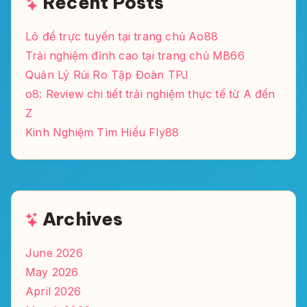
Recent Posts
Lô đề trực tuyến tại trang chủ Ao88
Trải nghiệm đỉnh cao tại trang chủ MB66
Quản Lý Rủi Ro Tập Đoàn TPJ
o8: Review chi tiết trải nghiệm thực tế từ A đến
Z
Kinh Nghiệm Tìm Hiểu Fly88
Archives
June 2026
May 2026
April 2026