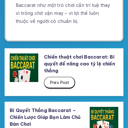
Baccarat như một trò chơi cần trí tuệ thay
vì trông chờ vận may – vì lợi thế luôn
thuộc về người có chuẩn bị.
Chiến thuật chơi Baccarat: Bí
quyết để nâng cao tỷ lệ chiến
thắng
Prev Post
Bí Quyết Thắng Baccarat –
Chiến Lược Giúp Bạn Làm Chủ
Bàn Chơi