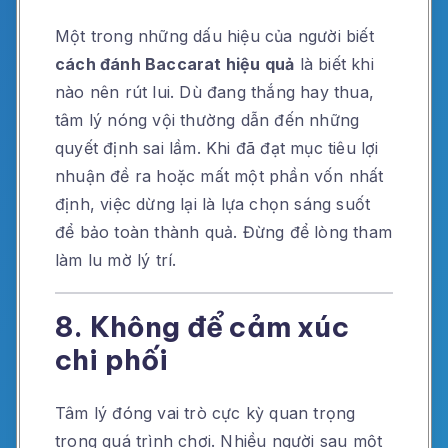
Một trong những dấu hiệu của người biết
cách đánh Baccarat hiệu quả
là biết khi
nào nên rút lui. Dù đang thắng hay thua,
tâm lý nóng vội thường dẫn đến những
quyết định sai lầm. Khi đã đạt mục tiêu lợi
nhuận đề ra hoặc mất một phần vốn nhất
định, việc dừng lại là lựa chọn sáng suốt
để bảo toàn thành quả. Đừng để lòng tham
làm lu mờ lý trí.
8. Không để cảm xúc
chi phối
Tâm lý đóng vai trò cực kỳ quan trọng
trong quá trình chơi. Nhiều người sau một