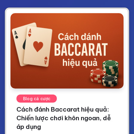
Blog cá cược
Cách đánh Baccarat hiệu quả:
Chiến lược chơi khôn ngoan, dễ
áp dụng