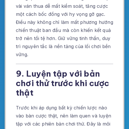
vài ván thua dễ mất kiểm soát, tăng cược
một cách bốc đồng với hy vọng gỡ gạc.
Điều này không chỉ làm mất phương hướng
chiến thuật ban đầu mà còn khiến kết quả
trở nên tồi tệ hơn. Giữ vững tinh thần, duy
trì nguyên tắc là nền tảng của lối chơi bền
vững.
9. Luyện tập với bản
chơi thử trước khi cược
thật
Trước khi áp dụng bất kỳ chiến lược nào
vào bàn cược thật, nên làm quen và luyện
tập với các phiên bản chơi thử. Đây là môi