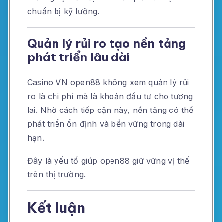
chuẩn bị kỹ lưỡng.
Quản lý rủi ro tạo nền tảng
phát triển lâu dài
Casino VN open88 không xem quản lý rủi
ro là chi phí mà là khoản đầu tư cho tương
lai. Nhờ cách tiếp cận này, nền tảng có thể
phát triển ổn định và bền vững trong dài
hạn.
Đây là yếu tố giúp open88 giữ vững vị thế
trên thị trường.
Kết luận