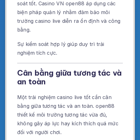
soát tốt. Casino VN open88 áp dụng các
biện pháp quản lý nhằm đảm bảo môi
trường casino live diễn ra ổn định và công
bằng.
Sự kiểm soát hợp lý giúp duy trì trải
nghiệm tích cực.
Cân bằng giữa tương tác và
an toàn
Một trải nghiệm casino live tốt cần cân
bằng giữa tương tác và an toàn. open88
thiết kế môi trường tương tác vừa đủ,
không gây áp lực hay kích thích quá mức
đối với người chơi.