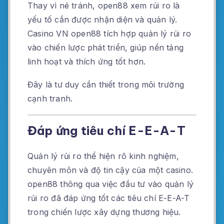
Thay vì né tránh, open88 xem rủi ro là
yếu tố cần được nhận diện và quản lý.
Casino VN open88 tích hợp quản lý rủi ro
vào chiến lược phát triển, giúp nền tảng
linh hoạt và thích ứng tốt hơn.
Đây là tư duy cần thiết trong môi trường
cạnh tranh.
Đáp ứng tiêu chí E-E-A-T
Quản lý rủi ro thể hiện rõ kinh nghiệm,
chuyên môn và độ tin cậy của một casino.
open88 thông qua việc đầu tư vào quản lý
rủi ro đã đáp ứng tốt các tiêu chí E-E-A-T
trong chiến lược xây dựng thương hiệu.