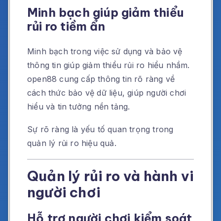
Minh bạch giúp giảm thiểu
rủi ro tiềm ẩn
Minh bạch trong việc sử dụng và bảo vệ
thông tin giúp giảm thiểu rủi ro hiểu nhầm.
open88 cung cấp thông tin rõ ràng về
cách thức bảo vệ dữ liệu, giúp người chơi
hiểu và tin tưởng nền tảng.
Sự rõ ràng là yếu tố quan trọng trong
quản lý rủi ro hiệu quả.
Quản lý rủi ro và hành vi
người chơi
Hỗ trợ người chơi kiểm soát