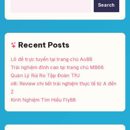
Search
Recent Posts
Lô đề trực tuyến tại trang chủ Ao88
Trải nghiệm đỉnh cao tại trang chủ MB66
Quản Lý Rủi Ro Tập Đoàn TPJ
o8: Review chi tiết trải nghiệm thực tế từ A đến
Z
Kinh Nghiệm Tìm Hiểu Fly88