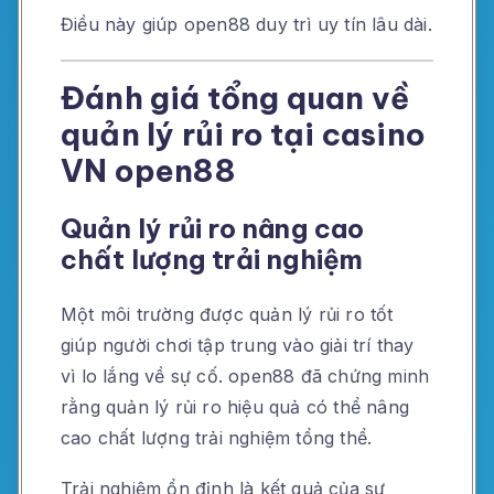
Điều này giúp open88 duy trì uy tín lâu dài.
Đánh giá tổng quan về
quản lý rủi ro tại casino
VN open88
Quản lý rủi ro nâng cao
chất lượng trải nghiệm
Một môi trường được quản lý rủi ro tốt
giúp người chơi tập trung vào giải trí thay
vì lo lắng về sự cố. open88 đã chứng minh
rằng quản lý rủi ro hiệu quả có thể nâng
cao chất lượng trải nghiệm tổng thể.
Trải nghiệm ổn định là kết quả của sự