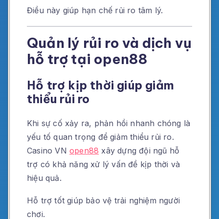
Điều này giúp hạn chế rủi ro tâm lý.
Quản lý rủi ro và dịch vụ
hỗ trợ tại open88
Hỗ trợ kịp thời giúp giảm
thiểu rủi ro
Khi sự cố xảy ra, phản hồi nhanh chóng là
yếu tố quan trọng để giảm thiểu rủi ro.
Casino VN
open88
xây dựng đội ngũ hỗ
trợ có khả năng xử lý vấn đề kịp thời và
hiệu quả.
Hỗ trợ tốt giúp bảo vệ trải nghiệm người
chơi.