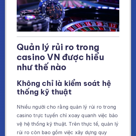
Quản lý rủi ro trong
casino VN được hiểu
như thế nào
Không chỉ là kiểm soát hệ
thống kỹ thuật
Nhiều người cho rằng quản lý rủi ro trong
casino trực tuyến chỉ xoay quanh việc bảo
vệ hệ thống kỹ thuật. Trên thực tế, quản lý
rủi ro còn bao gồm việc xây dựng quy