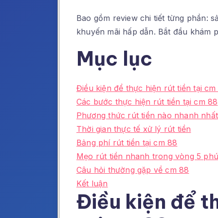
Bao gồm review chi tiết từng phần: sả
khuyến mãi hấp dẫn. Bắt đầu khám p
Mục lục
Điều kiện để thực hiện rút tiền tại cm
Các bước thực hiện rút tiền tại cm 88
Phương thức rút tiền nào nhanh nhất
Thời gian thực tế xử lý rút tiền
Bảng phí rút tiền tại cm 88
Mẹo rút tiền nhanh trong vòng 5 phú
Câu hỏi thường gặp về cm 88
Kết luận
Điều kiện để th