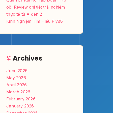
December 2025
November 2025
October 2025
September 2025
August 2025
July 2025
June 2025
May 2025
April 2025
Categories
Blog cá cược