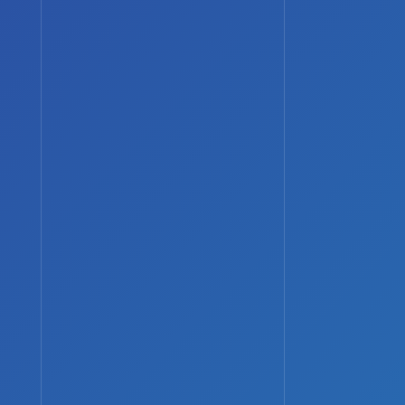
Search
Search
Recent Posts
Lô đề trực tuyến tại trang chủ
Ao88
Trải nghiệm đỉnh cao tại trang
chủ MB66