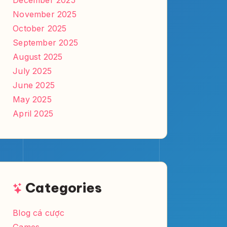
Games
Giochi
Gry
Jeux
Spiele