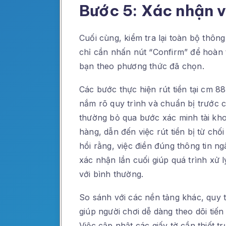
Bước 5: Xác nhận v
Cuối cùng, kiểm tra lại toàn bộ thôn
chỉ cần nhấn nút “Confirm” để hoàn t
bạn theo phương thức đã chọn.
Các bước thực hiện rút tiền tại cm 8
nắm rõ quy trình và chuẩn bị trước c
thường bỏ qua bước xác minh tài kh
hàng, dẫn đến việc rút tiền bị từ ch
hồi rằng, việc điền đúng thông tin n
xác nhận lần cuối giúp quá trình xử 
với bình thường.
So sánh với các nền tảng khác, quy t
giúp người chơi dễ dàng theo dõi tiến
Việc cập nhật các giấy tờ cần thiết tr