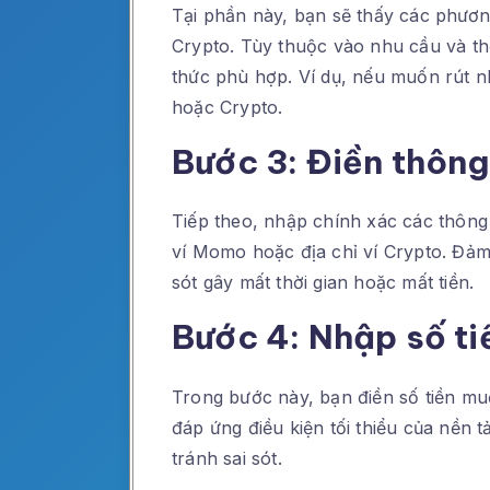
Tại phần này, bạn sẽ thấy các phươ
Crypto. Tùy thuộc vào nhu cầu và t
thức phù hợp. Ví dụ, nếu muốn rút 
hoặc Crypto.
Bước 3: Điền thông
Tiếp theo, nhập chính xác các thông 
ví Momo hoặc địa chỉ ví Crypto. Đảm
sót gây mất thời gian hoặc mất tiền.
Bước 4: Nhập số ti
Trong bước này, bạn điền số tiền muố
đáp ứng điều kiện tối thiểu của nền 
tránh sai sót.