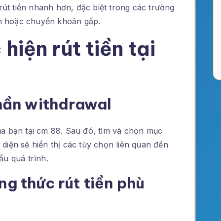
 rút tiền nhanh hơn, đặc biệt trong các trường
n hoặc chuyển khoản gấp.
hiện rút tiền tại
phần withdrawal
ủa bạn tại cm 88. Sau đó, tìm và chọn mục
diện sẽ hiển thị các tùy chọn liên quan đến
ầu quá trình.
g thức rút tiền phù