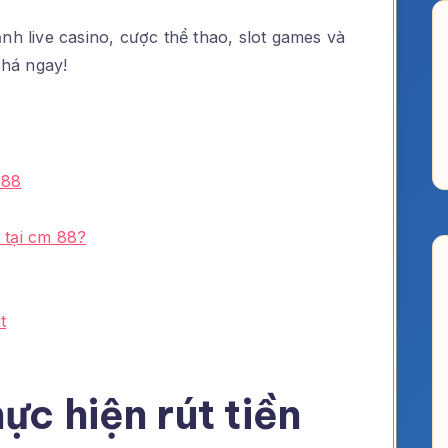
nh live casino, cược thể thao, slot games và
há ngay!
 88
 tại cm 88?
t
ực hiện rút tiền