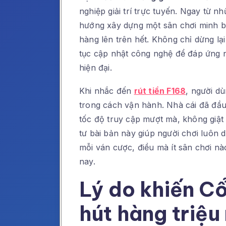
nghiệp giải trí trực tuyến. Ngay từ 
hướng xây dựng một sân chơi minh b
hàng lên trên hết. Không chỉ dừng lại
tục cập nhật công nghệ để đáp ứng 
hiện đại.
Khi nhắc đến
rút tiền F168
, người d
trong cách vận hành. Nhà cái đã đầ
tốc độ truy cập mượt mà, không giật 
tư bài bản này giúp người chơi luôn 
mỗi ván cược, điều mà ít sân chơi n
nay.
Lý do khiến C
hút hàng triệu