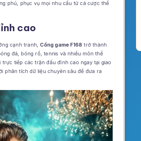
ong phú, phục vụ mọi nhu cầu từ cá cược thể
đỉnh cao
ưởng cạnh tranh,
Cổng game F168
trở thành
óng đá, bóng rổ, tennis và nhiều môn thể
 trực tiếp các trận đấu đỉnh cao ngay tại giao
ới phân tích dữ liệu chuyên sâu để đưa ra