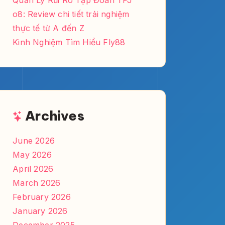
November 2025
October 2025
September 2025
August 2025
July 2025
June 2025
May 2025
April 2025
Categories
Blog cá cược
Games