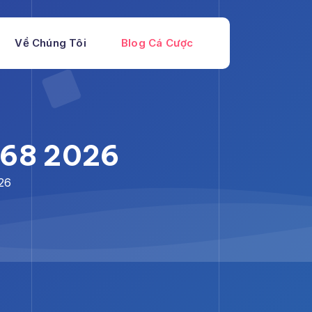
Về Chúng Tôi
Blog Cá Cược
F168 2026
026