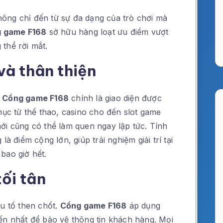
ông chỉ đến từ sự đa dạng của trò chơi mà
 game F168
sở hữu hàng loạt ưu điểm vượt
thể rời mắt.
và thân thiện
o
Cổng game F168
chính là giao diện được
 mục từ thể thao, casino cho đến slot game
ới cũng có thể làm quen ngay lập tức. Tính
là điểm cộng lớn, giúp trải nghiệm giải trí tại
 bao giờ hết.
ối tân
ếu tố then chốt.
Cổng game F168
áp dụng
iến nhất để bảo vệ thông tin khách hàng. Mọi