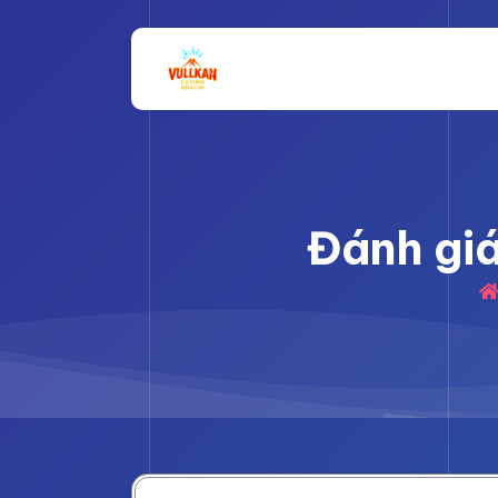
Skip
to
content
Đánh giá