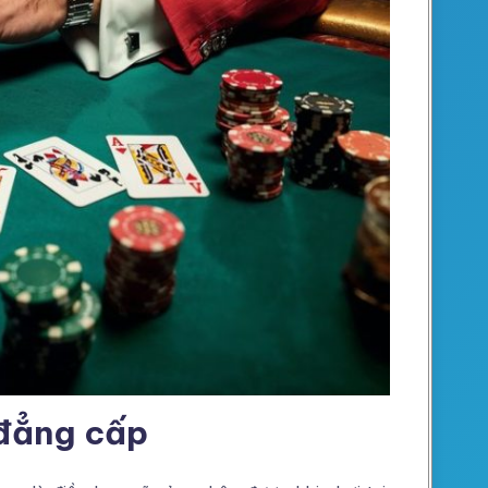
 đẳng cấp