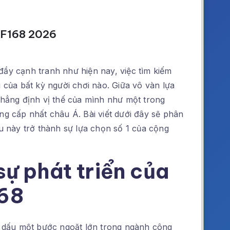
e F168 2026
đầy cạnh tranh như hiện nay, việc tìm kiếm
u của bất kỳ người chơi nào. Giữa vô vàn lựa
hẳng định vị thế của mình như một trong
ẳng cấp nhất châu Á. Bài viết dưới đây sẽ phân
ệu này trở thành sự lựa chọn số 1 của cộng
ự phát triển của
68
dấu một bước ngoặt lớn trong ngành công