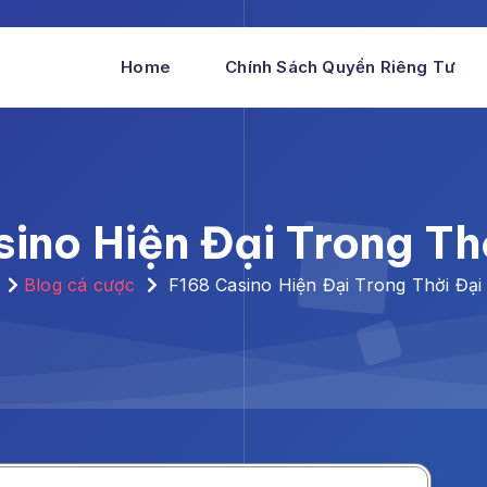
Home
Chính Sách Quyền Riêng Tư
ino Hiện Đại Trong Th
Blog cá cược
F168 Casino Hiện Đại Trong Thời Đại