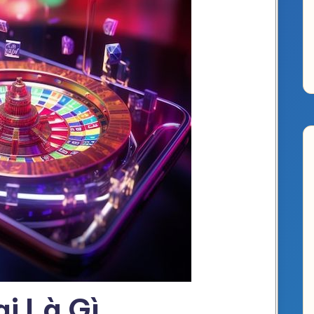
i Là Gì