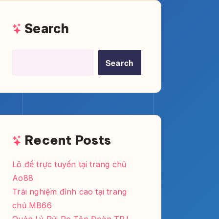
o8: Review chi tiết trải nghiệm
thực tế từ A đến Z
Kinh Nghiệm Tìm Hiểu Fly88
Archives
June 2026
May 2026
April 2026
March 2026
February 2026
January 2026
December 2025