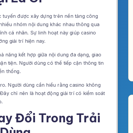
rực tuyến được xây dựng trên nền tảng công
u nhiều nhóm nội dung khác nhau thông qua
ính cá nhân. Sự linh hoạt này giúp casino
g giải trí hiện nay.
khả năng kết hợp giữa nội dung đa dạng, giao
ận tiện. Người dùng có thể tiếp cận thông tin
ền thống.
i ro. Người dùng cần hiểu rằng casino không
ây chỉ nên là hoạt động giải trí có kiểm soát
o.
ay Đổi Trong Trải
 Dùng