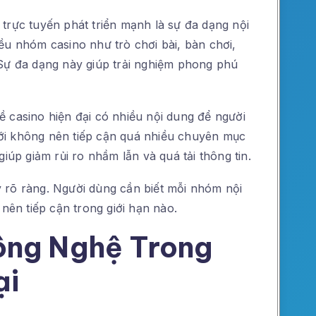
trực tuyến phát triển mạnh là sự đa dạng nội
ều nhóm casino như trò chơi bài, bàn chơi,
 Sự đa dạng này giúp trải nghiệm phong phú
ề casino hiện đại có nhiều nội dung để người
ới không nên tiếp cận quá nhiều chuyên mục
giúp giảm rủi ro nhầm lẫn và quá tải thông tin.
 rõ ràng. Người dùng cần biết mỗi nhóm nội
 nên tiếp cận trong giới hạn nào.
ông Nghệ Trong
ại