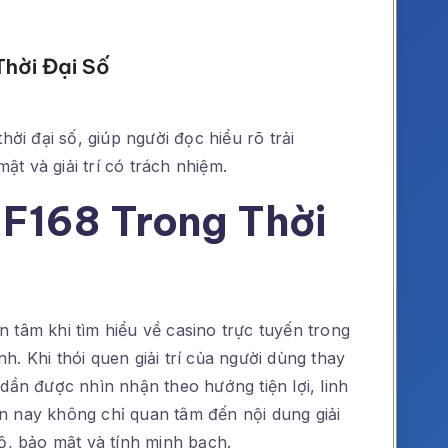
Thời Đại Số
hời đại số, giúp người đọc hiểu rõ trải
t và giải trí có trách nhiệm.
F168 Trong Thời
 tâm khi tìm hiểu về casino trực tuyến trong
. Khi thói quen giải trí của người dùng thay
 dần được nhìn nhận theo hướng tiện lợi, linh
n nay không chỉ quan tâm đến nội dung giải
độ, bảo mật và tính minh bạch.