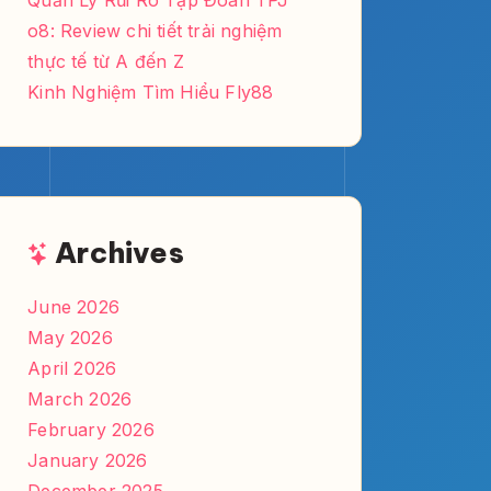
December 2025
November 2025
October 2025
September 2025
August 2025
July 2025
June 2025
May 2025
April 2025
Categories
Blog cá cược