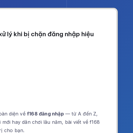
ử lý khi bị chặn đăng nhập hiệu
oàn diện về
f168 đăng nhập
— từ A đến Z,
 mới hay dân chơi lâu năm, bài viết về f168
rị cho bạn.