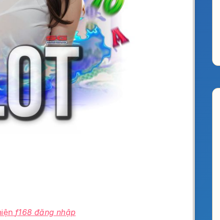
hiện
f168 đăng nhập