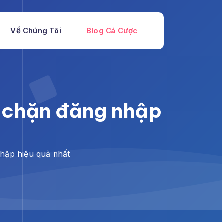
Về Chúng Tôi
Blog Cá Cược
ị chặn đăng nhập
nhập hiệu quả nhất