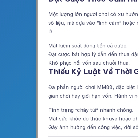
Một lượng lớn người chơi có xu hướ
số liệu, mà dựa vào “linh cảm” hoặc
là:
Mất kiểm soát dòng tiền cá cược.
Đặt cược bất hợp lý dẫn đến thua đậ
Khó phục hồi vốn sau chuỗi thua.
Thiếu Kỷ Luật Về Thời 
Đa phần người chơi MM88, đặc biệt là
gian chơi hay giới hạn vốn. Hành vi n
Tình trạng “cháy túi” nhanh chóng.
Mất sức khỏe do thức khuya hoặc chơ
Gây ảnh hưởng đến công việc, đời s