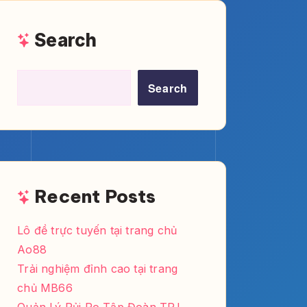
Search
Search
Recent Posts
Lô đề trực tuyến tại trang chủ
Ao88
Trải nghiệm đỉnh cao tại trang
chủ MB66