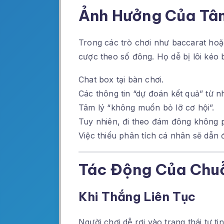
Ảnh Hưởng Của Tâ
Trong các trò chơi như baccarat hoặc
cược theo số đông. Họ dễ bị lôi kéo b
Chat box tại bàn chơi.
Các thông tin “dự đoán kết quả” từ n
Tâm lý “không muốn bỏ lỡ cơ hội”.
Tuy nhiên, đi theo đám đông không p
Việc thiếu phân tích cá nhân sẽ dẫn 
Tác Động Của Chuỗ
Khi Thắng Liên Tục
Người chơi dễ rơi vào trạng thái tự ti