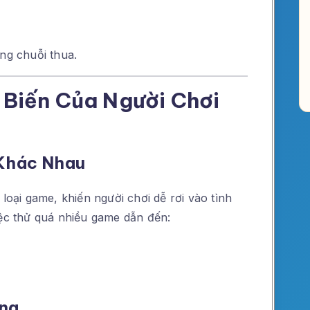
ong chuỗi thua.
 Biến Của Người Chơi
Khác Nhau
ại game, khiến người chơi dễ rơi vào tình
iệc thử quá nhiều game dẫn đến:
.
ng