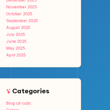
December 2025
November 2025
October 2025
September 2025
August 2025
July 2025
June 2025
May 2025
April 2025
Categories
Blog cá cược