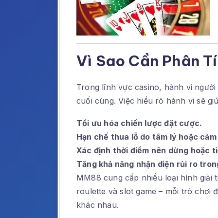
Vì Sao Cần Phân T
Trong lĩnh vực casino, hành vi người
cuối cùng. Việc hiểu rõ hành vi sẽ gi
Tối ưu hóa chiến lược đặt cược.
Hạn chế thua lỗ do tâm lý hoặc cảm
Xác định thời điểm nên dừng hoặc ti
Tăng khả năng nhận diện rủi ro tron
MM88 cung cấp nhiều loại hình giải tr
roulette và slot game – mỗi trò chơi
khác nhau.