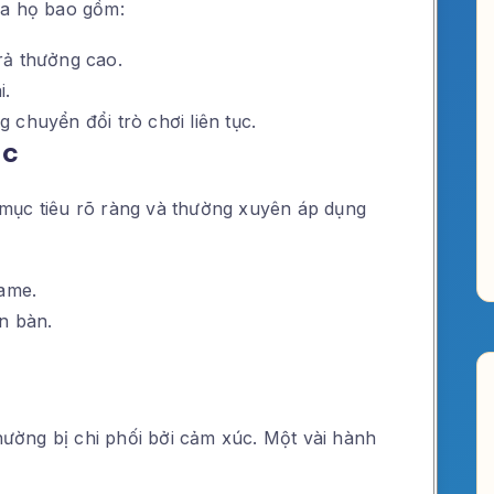
ủa họ bao gồm:
rả thưởng cao.
i.
 chuyển đổi trò chơi liên tục.
ợc
mục tiêu rõ ràng và thường xuyên áp dụng
game.
n bàn.
ường bị chi phối bởi cảm xúc. Một vài hành