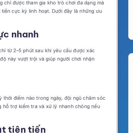
g chỉ được tham gia kho trò chơi đa dạng mà
 tiền cực kỳ linh hoạt. Dưới đây là những ưu
cực nhanh
chỉ từ 2–5 phút sau khi yêu cầu được xác
 độ này vượt trội và giúp người chơi nhận
ỳ thời điểm nào trong ngày, đội ngũ chăm sóc
hỗ trợ kiểm tra và xử lý nhanh chóng nếu
t tiên tiến