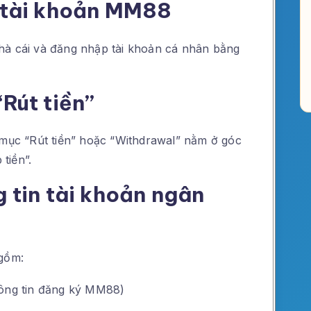
 tài khoản MM88
hà cái và đăng nhập tài khoản cá nhân bằng
Rút tiền”
m mục “Rút tiền” hoặc “Withdrawal” nằm ở góc
tiền”.
 tin tài khoản ngân
 gồm:
hông tin đăng ký MM88)