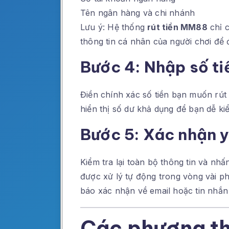
Tên ngân hàng và chi nhánh
Lưu ý: Hệ thống
rút tiền MM88
chỉ c
thông tin cá nhân của người chơi để
Bước 4: Nhập số ti
Điền chính xác số tiền bạn muốn rút 
hiển thị số dư khả dụng để bạn dễ ki
Bước 5: Xác nhận 
Kiểm tra lại toàn bộ thông tin và nhấ
được xử lý tự động trong vòng vài ph
báo xác nhận về email hoặc tin nhắ
Các phương th