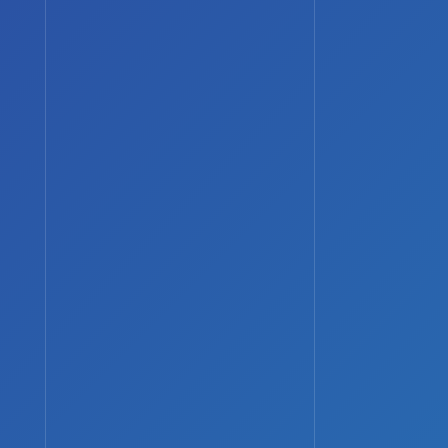
Search
Search
Recent Posts
Lô đề trực tuyến tại trang chủ
Ao88
Trải nghiệm đỉnh cao tại trang
chủ MB66