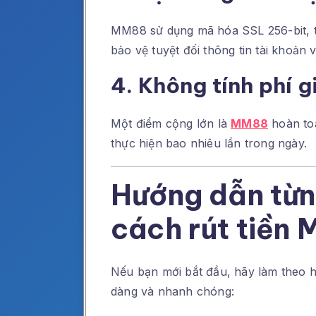
MM88 sử dụng mã hóa SSL 256-bit, t
bảo vệ tuyệt đối thông tin tài khoản v
4. Không tính phí g
Một điểm cộng lớn là
MM88
hoàn toà
thực hiện bao nhiêu lần trong ngày.
Hướng dẫn từng
cách rút tiền
Nếu bạn mới bắt đầu, hãy làm theo h
dàng và nhanh chóng: