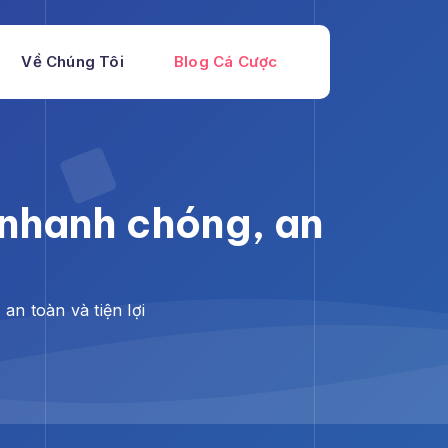
Về Chúng Tôi
Blog Cá Cược
 nhanh chóng, an
an toàn và tiện lợi