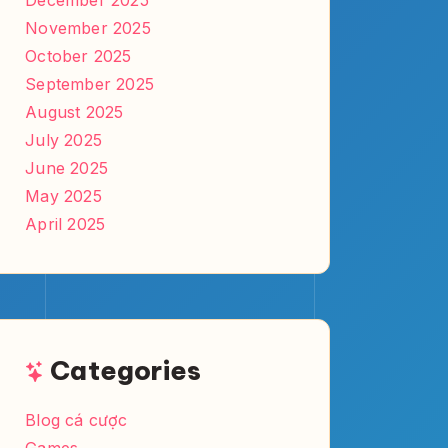
Games
Giochi
Gry
Jeux
Spiele