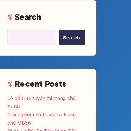
Quản Lý Rủi Ro Tập Đoàn TPJ
o8: Review chi tiết trải nghiệm
thực tế từ A đến Z
Kinh Nghiệm Tìm Hiểu Fly88
Archives
June 2026
May 2026
April 2026
March 2026
February 2026
January 2026