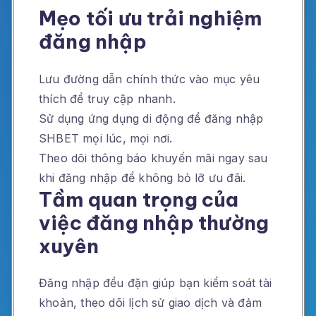
Mẹo tối ưu trải nghiệm
đăng nhập
Lưu đường dẫn chính thức vào mục yêu
thích để truy cập nhanh.
Sử dụng ứng dụng di động để đăng nhập
SHBET mọi lúc, mọi nơi.
Theo dõi thông báo khuyến mãi ngay sau
khi đăng nhập để không bỏ lỡ ưu đãi.
Tầm quan trọng của
việc đăng nhập thường
xuyên
Đăng nhập đều đặn giúp bạn kiểm soát tài
khoản, theo dõi lịch sử giao dịch và đảm