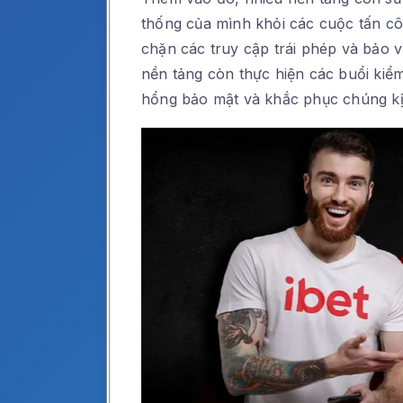
thống của mình khỏi các cuộc tấn cô
chặn các truy cập trái phép và bảo v
nền tảng còn thực hiện các buổi kiể
hổng bảo mật và khắc phục chúng kịp