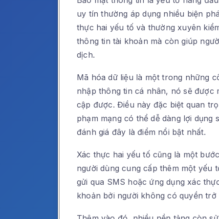
Bảo mật thông tin là yếu tố hàng đầ
uy tín thường áp dụng nhiều biện phá
thực hai yếu tố và thường xuyên kiểm
thông tin tài khoản mà còn giúp ngườ
dịch.
Mã hóa dữ liệu là một trong những c
nhập thông tin cá nhân, nó sẽ được 
cập được. Điều này đặc biệt quan trọ
phạm mạng có thể dễ dàng lợi dụng 
đánh giá đây là điểm nổi bật nhất.
Xác thực hai yếu tố cũng là một bướ
người dùng cung cấp thêm một yếu t
gửi qua SMS hoặc ứng dụng xác thực.
khoản bởi người không có quyền trở
Thêm vào đó, nhiều nền tảng còn sử