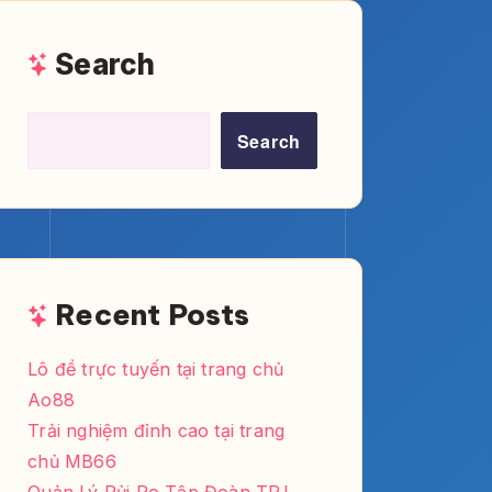
Quản Lý Rủi Ro Tập Đoàn TPJ
o8: Review chi tiết trải nghiệm
thực tế từ A đến Z
Kinh Nghiệm Tìm Hiểu Fly88
Archives
June 2026
May 2026
April 2026
March 2026
February 2026
January 2026