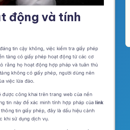
t động và tính
đáng tin cậy không, việc kiểm tra giấy phép
ền tảng có giấy phép hoạt động từ các cơ
 tỏ rằng họ hoạt động hợp pháp và tuân thủ
 tảng không có giấy phép, người dùng nên
ủa việc lừa đảo.
ẽ được công khai trên trang web của nền
ông tin này để xác minh tính hợp pháp của
link
 thông tin giấy phép, đây là dấu hiệu cảnh
 khi sử dụng dịch vụ.