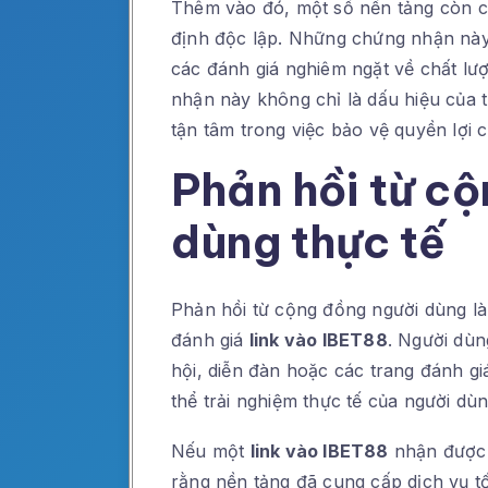
Thêm vào đó, một số nền tảng còn c
định độc lập. Những chứng nhận này 
các đánh giá nghiêm ngặt về chất l
nhận này không chỉ là dấu hiệu của
tận tâm trong việc bảo vệ quyền lợi 
Phản hồi từ c
dùng thực tế
Phản hồi từ cộng đồng người dùng là
đánh giá
link vào IBET88
. Người dùn
hội, diễn đàn hoặc các trang đánh gi
thể trải nghiệm thực tế của người dùn
Nếu một
link vào IBET88
nhận được n
rằng nền tảng đã cung cấp dịch vụ tố