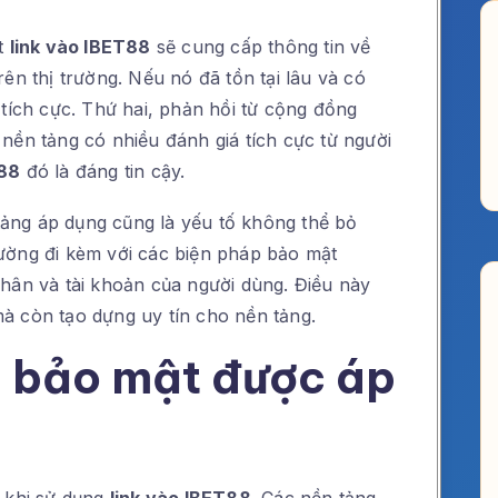
ột
link vào IBET88
sẽ cung cấp thông tin về
ên thị trường. Nếu nó đã tồn tại lâu và có
 tích cực. Thứ hai, phản hồi từ cộng đồng
nền tảng có nhiều đánh giá tích cực từ người
T88
đó là đáng tin cậy.
ảng áp dụng cũng là yếu tố không thể bỏ
ường đi kèm với các biện pháp bảo mật
nhân và tài khoản của người dùng. Điều này
à còn tạo dựng uy tín cho nền tảng.
 bảo mật được áp