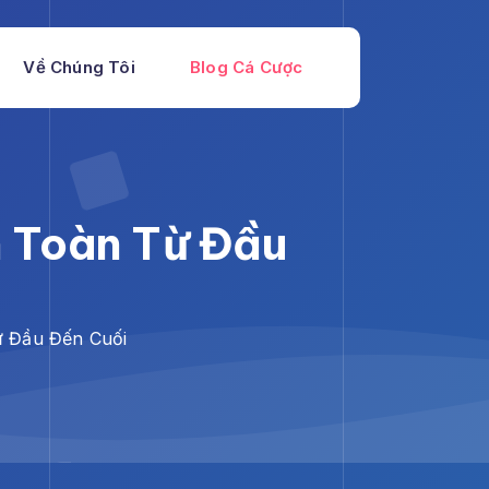
Về Chúng Tôi
Blog Cá Cược
n Toàn Từ Đầu
ừ Đầu Đến Cuối