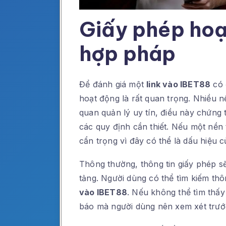
Giấy phép hoạ
hợp pháp
Để đánh giá một
link vào IBET88
có 
hoạt động là rất quan trọng. Nhiều n
quan quản lý uy tín, điều này chứng
các quy định cần thiết. Nếu một nền
cẩn trọng vì đây có thể là dấu hiệu c
Thông thường, thông tin giấy phép s
tảng. Người dùng có thể tìm kiếm th
vào IBET88
. Nếu không thể tìm thấy
báo mà người dùng nên xem xét trước