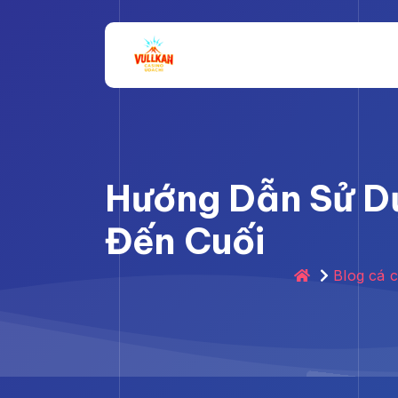
Skip
to
content
Hướng Dẫn Sử Dụ
Đến Cuối
Blog cá 