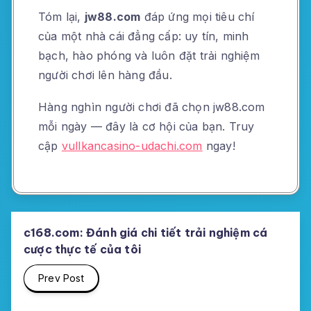
Tóm lại,
jw88.com
đáp ứng mọi tiêu chí
của một nhà cái đẳng cấp: uy tín, minh
bạch, hào phóng và luôn đặt trải nghiệm
người chơi lên hàng đầu.
Hàng nghìn người chơi đã chọn jw88.com
mỗi ngày — đây là cơ hội của bạn. Truy
cập
vullkancasino-udachi.com
ngay!
c168.com: Đánh giá chi tiết trải nghiệm cá
cược thực tế của tôi
Prev Post