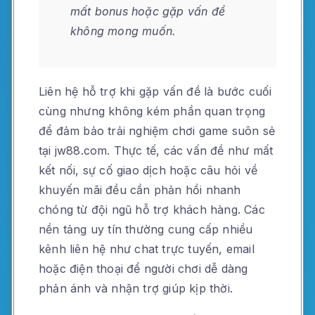
mất bonus hoặc gặp vấn đề
không mong muốn.
Liên hệ hỗ trợ khi gặp vấn đề là bước cuối
cùng nhưng không kém phần quan trọng
để đảm bảo trải nghiệm chơi game suôn sẻ
tại jw88.com. Thực tế, các vấn đề như mất
kết nối, sự cố giao dịch hoặc câu hỏi về
khuyến mãi đều cần phản hồi nhanh
chóng từ đội ngũ hỗ trợ khách hàng. Các
nền tảng uy tín thường cung cấp nhiều
kênh liên hệ như chat trực tuyến, email
hoặc điện thoại để người chơi dễ dàng
phản ánh và nhận trợ giúp kịp thời.