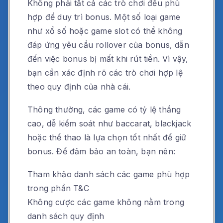
Không phải tất cả các trò chơi đều phù
hợp để duy trì bonus. Một số loại game
như xổ số hoặc game slot có thể không
đáp ứng yêu cầu rollover của bonus, dẫn
đến việc bonus bị mất khi rút tiền. Vì vậy,
bạn cần xác định rõ các trò chơi hợp lệ
theo quy định của nhà cái.
Thông thường, các game có tỷ lệ thắng
cao, dễ kiểm soát như baccarat, blackjack
hoặc thể thao là lựa chọn tốt nhất để giữ
bonus. Để đảm bảo an toàn, bạn nên:
Tham khảo danh sách các game phù hợp
trong phần T&C
Không cược các game không nằm trong
danh sách quy định