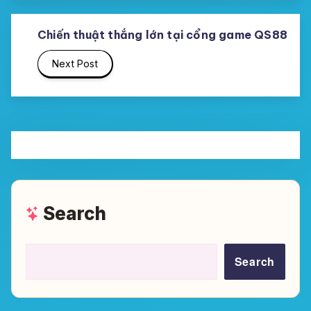
Chiến thuật thắng lớn tại cổng game QS88
Next Post
Search
Search