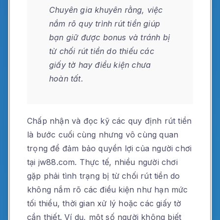
Chuyên gia khuyên rằng, việc
nắm rõ quy trình rút tiền giúp
bạn giữ được bonus và tránh bị
từ chối rút tiền do thiếu các
giấy tờ hay điều kiện chưa
hoàn tất.
Chấp nhận và đọc kỹ các quy định rút tiền
là bước cuối cùng nhưng vô cùng quan
trọng để đảm bảo quyền lợi của người chơi
tại jw88.com. Thực tế, nhiều người chơi
gặp phải tình trạng bị từ chối rút tiền do
không nắm rõ các điều kiện như hạn mức
tối thiểu, thời gian xử lý hoặc các giấy tờ
cần thiết. Ví dụ, một số người không biết