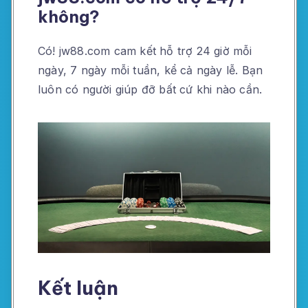
không?
Có! jw88.com cam kết hỗ trợ 24 giờ mỗi
ngày, 7 ngày mỗi tuần, kể cả ngày lễ. Bạn
luôn có người giúp đỡ bất cứ khi nào cần.
Kết luận