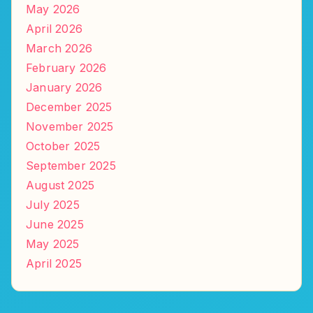
May 2026
April 2026
March 2026
February 2026
January 2026
December 2025
November 2025
October 2025
September 2025
August 2025
July 2025
June 2025
May 2025
April 2025