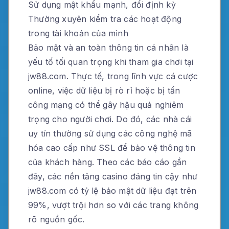
Sử dụng mật khẩu mạnh, đổi định kỳ
Thường xuyên kiểm tra các hoạt động
trong tài khoản của mình
Bảo mật và an toàn thông tin cá nhân là
yếu tố tối quan trọng khi tham gia chơi tại
jw88.com. Thực tế, trong lĩnh vực cá cược
online, việc dữ liệu bị rò rỉ hoặc bị tấn
công mạng có thể gây hậu quả nghiêm
trọng cho người chơi. Do đó, các nhà cái
uy tín thường sử dụng các công nghệ mã
hóa cao cấp như SSL để bảo vệ thông tin
của khách hàng. Theo các báo cáo gần
đây, các nền tảng casino đáng tin cậy như
jw88.com có tỷ lệ bảo mật dữ liệu đạt trên
99%, vượt trội hơn so với các trang không
rõ nguồn gốc.