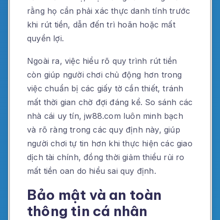
rằng họ cần phải xác thực danh tính trước
khi rút tiền, dẫn đến trì hoãn hoặc mất
quyền lợi.
Ngoài ra, việc hiểu rõ quy trình rút tiền
còn giúp người chơi chủ động hơn trong
việc chuẩn bị các giấy tờ cần thiết, tránh
mất thời gian chờ đợi đáng kể. So sánh các
nhà cái uy tín, jw88.com luôn minh bạch
và rõ ràng trong các quy định này, giúp
người chơi tự tin hơn khi thực hiện các giao
dịch tài chính, đồng thời giảm thiểu rủi ro
mất tiền oan do hiểu sai quy định.
Bảo mật và an toàn
thông tin cá nhân