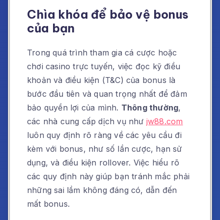
Chìa khóa để bảo vệ bonus
của bạn
Trong quá trình tham gia cá cược hoặc
chơi casino trực tuyến, việc đọc kỹ điều
khoản và điều kiện (T&C) của bonus là
bước đầu tiên và quan trọng nhất để đảm
bảo quyền lợi của mình.
Thông thường
,
các nhà cung cấp dịch vụ như
jw88.com
luôn quy định rõ ràng về các yêu cầu đi
kèm với bonus, như số lần cược, hạn sử
dụng, và điều kiện rollover. Việc hiểu rõ
các quy định này giúp bạn tránh mắc phải
những sai lầm không đáng có, dẫn đến
mất bonus.