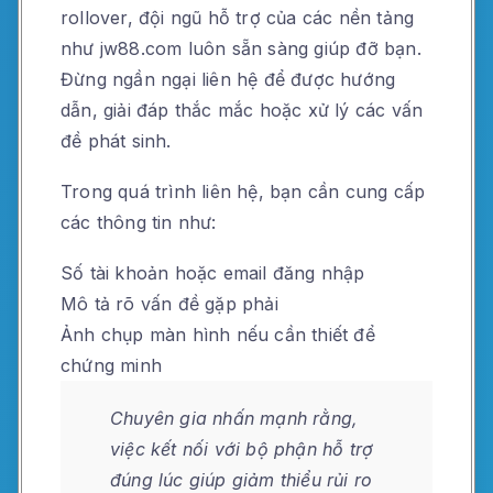
rollover, đội ngũ hỗ trợ của các nền tảng
như jw88.com luôn sẵn sàng giúp đỡ bạn.
Đừng ngần ngại liên hệ để được hướng
dẫn, giải đáp thắc mắc hoặc xử lý các vấn
đề phát sinh.
Trong quá trình liên hệ, bạn cần cung cấp
các thông tin như:
Số tài khoản hoặc email đăng nhập
Mô tả rõ vấn đề gặp phải
Ảnh chụp màn hình nếu cần thiết để
chứng minh
Chuyên gia nhấn mạnh rằng,
việc kết nối với bộ phận hỗ trợ
đúng lúc giúp giảm thiểu rủi ro