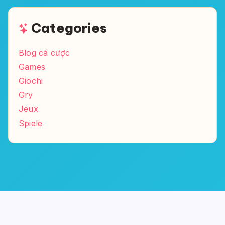
Categories
Blog cá cược
Games
Giochi
Gry
Jeux
Spiele