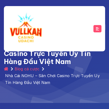
Skip
to
content
Nhà Cái NOHU – Sân Chơi
Casino Trực Tuyến Uy Tín
Hàng Đầu Việt Nam
Blog cá cược
Nhà Cái NOHU – Sân Chơi Casino Trực Tuyến Uy
Tín Hàng Đầu Việt Nam