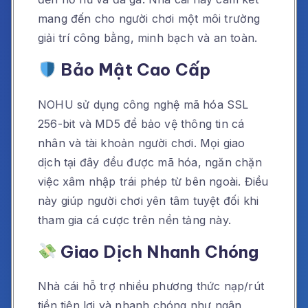
mang đến cho người chơi một môi trường
giải trí công bằng, minh bạch và an toàn.
Bảo Mật Cao Cấp
NOHU sử dụng công nghệ mã hóa SSL
256-bit và MD5 để bảo vệ thông tin cá
nhân và tài khoản người chơi. Mọi giao
dịch tại đây đều được mã hóa, ngăn chặn
việc xâm nhập trái phép từ bên ngoài. Điều
này giúp người chơi yên tâm tuyệt đối khi
tham gia cá cược trên nền tảng này.
Giao Dịch Nhanh Chóng
Nhà cái hỗ trợ nhiều phương thức nạp/rút
tiền tiện lợi và nhanh chóng như ngân