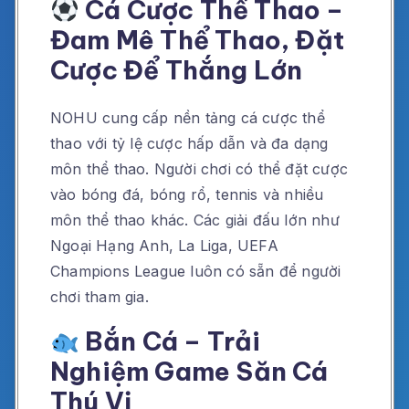
Cá Cược Thể Thao –
Đam Mê Thể Thao, Đặt
Cược Để Thắng Lớn
NOHU cung cấp nền tảng cá cược thể
thao với tỷ lệ cược hấp dẫn và đa dạng
môn thể thao. Người chơi có thể đặt cược
vào bóng đá, bóng rổ, tennis và nhiều
môn thể thao khác. Các giải đấu lớn như
Ngoại Hạng Anh, La Liga, UEFA
Champions League luôn có sẵn để người
chơi tham gia.
Bắn Cá – Trải
Nghiệm Game Săn Cá
Thú Vị