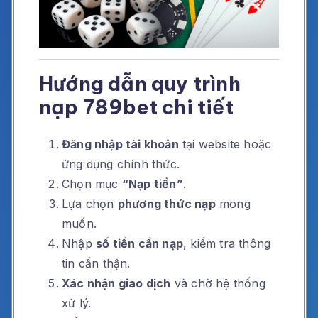
Hướng dẫn quy trình
nạp 789bet chi tiết
Đăng nhập tài khoản
tại website hoặc
ứng dụng chính thức.
Chọn mục
“Nạp tiền”
.
Lựa chọn
phương thức nạp
mong
muốn.
Nhập
số tiền cần nạp
, kiểm tra thông
tin cẩn thận.
Xác nhận giao dịch
và chờ hệ thống
xử lý.