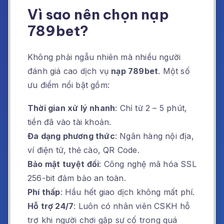
Vì sao nên chọn nạp
789bet?
Không phải ngẫu nhiên mà nhiều người
đánh giá cao dịch vụ
nạp 789bet
. Một số
ưu điểm nổi bật gồm:
Thời gian xử lý nhanh
: Chỉ từ 2 – 5 phút,
tiền đã vào tài khoản.
Đa dạng phương thức
: Ngân hàng nội địa,
ví điện tử, thẻ cào, QR Code.
Bảo mật tuyệt đối
: Công nghệ mã hóa SSL
256-bit đảm bảo an toàn.
Phí thấp
: Hầu hết giao dịch không mất phí.
Hỗ trợ 24/7
: Luôn có nhân viên CSKH hỗ
trợ khi người chơi gặp sự cố trong quá