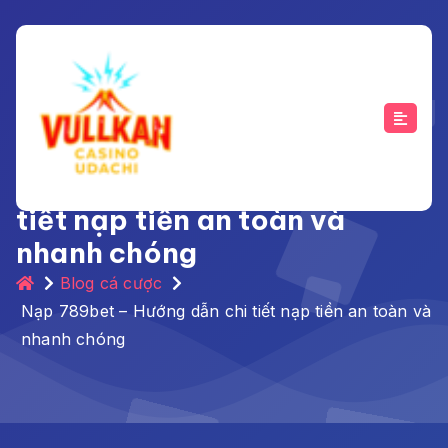
Skip
to
content
Nạp 789bet – Hướng dẫn chi
tiết nạp tiền an toàn và
nhanh chóng
Blog cá cược
Nạp 789bet – Hướng dẫn chi tiết nạp tiền an toàn và
nhanh chóng