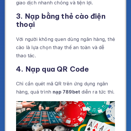
giao dịch nhanh chóng và tiện lợi.
3. Nạp bằng thẻ cào điện
thoại
Với người không quen dùng ngân hàng, thẻ
cào là lựa chọn thay thế an toàn và dễ
thao tác.
4. Nạp qua QR Code
Chỉ cần quét mã QR trên ứng dụng ngân
hàng, quá trình
nạp 789bet
diễn ra tức thì.