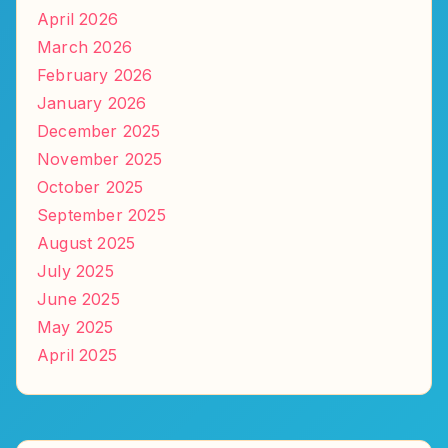
April 2026
March 2026
February 2026
January 2026
December 2025
November 2025
October 2025
September 2025
August 2025
July 2025
June 2025
May 2025
April 2025