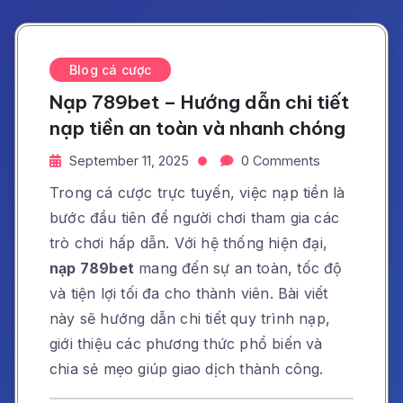
Blog cá cược
Nạp 789bet – Hướng dẫn chi tiết
nạp tiền an toàn và nhanh chóng
September 11, 2025
0 Comments
Trong cá cược trực tuyến, việc nạp tiền là
bước đầu tiên để người chơi tham gia các
trò chơi hấp dẫn. Với hệ thống hiện đại,
nạp 789bet
mang đến sự an toàn, tốc độ
và tiện lợi tối đa cho thành viên. Bài viết
này sẽ hướng dẫn chi tiết quy trình nạp,
giới thiệu các phương thức phổ biến và
chia sẻ mẹo giúp giao dịch thành công.