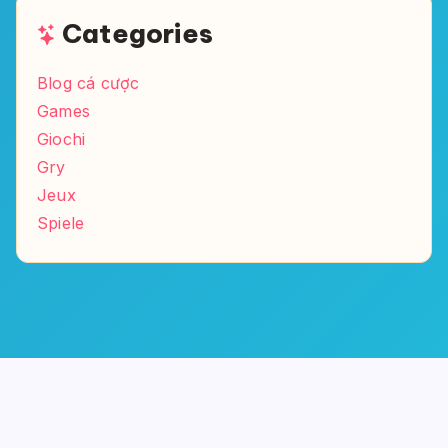
Categories
Blog cá cược
Games
Giochi
Gry
Jeux
Spiele