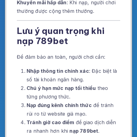
Khuyến mãi hấp dẫn
: Khi nạp, người chơi
thường được cộng thêm thưởng.
Lưu ý quan trọng khi
nạp 789bet
Để đảm bảo an toàn, người chơi cần:
Nhập thông tin chính xác
: Đặc biệt là
số tài khoản ngân hàng.
Chú ý hạn mức nạp tối thiểu
theo
từng phương thức.
Nạp đúng kênh chính thức
để tránh
rủi ro từ website giả mạo.
Tránh giờ cao điểm
để giao dịch diễn
ra nhanh hơn khi
nạp 789bet
.