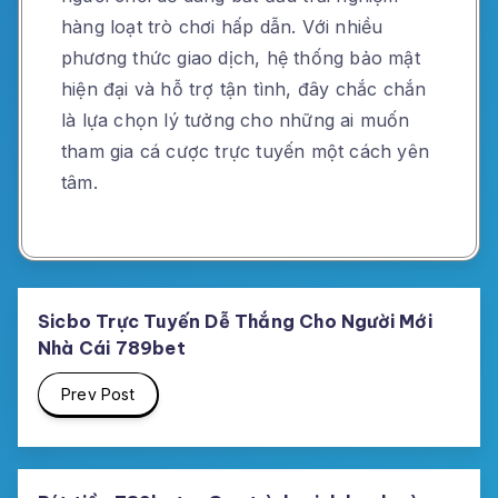
hàng loạt trò chơi hấp dẫn. Với nhiều
phương thức giao dịch, hệ thống bảo mật
hiện đại và hỗ trợ tận tình, đây chắc chắn
là lựa chọn lý tưởng cho những ai muốn
tham gia cá cược trực tuyến một cách yên
tâm.
Sicbo Trực Tuyến Dễ Thắng Cho Người Mới
Nhà Cái 789bet
Prev Post