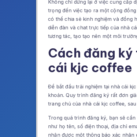
Không chỉ dừng lại ở việc cung cấp d
trọng đến việc tạo ra một cộng đồng 
có thể chia sẻ kinh nghiệm và đồng 
diễn đàn và chat trực tiếp của nhà cá
tương tác, tạo tạo nên một môi trường 
Cách đăng ký t
cái kjc coffee
Để bắt đầu trải nghiệm tại nhà cái kjc
khoản. Quy trình đăng ký rất đơn gi
trang chủ của nhà cái kjc coffee, sa
Trong quá trình đăng ký, bạn sẽ cần
như họ tên, số điện thoại, địa chỉ em
nhận được một thông báo xác nhận qu