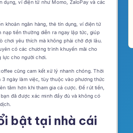
n dụng, ví điện tử như Momo, ZaloPay và các
n khoản ngân hàng, thẻ tín dụng, ví điện tử
 nạp tiền thường diễn ra ngay lập tức, giúp
rò chơi yêu thích mà không phải chờ đợi lâu.
 xuyên có các chương trình khuyến mãi cho
g lực cho người chơi.
 coffee cũng cam kết xử lý nhanh chóng. Thời
ến 3 ngày làm việc, tùy thuộc vào phương thức
ên tâm hơn khi tham gia cá cược. Để rút tiền,
 bạn đã được xác minh đầy đủ và không có
dịch.
i bật tại nhà cái