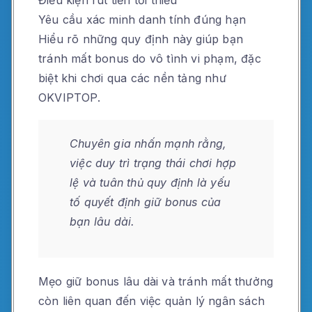
Yêu cầu xác minh danh tính đúng hạn
Hiểu rõ những quy định này giúp bạn
tránh mất bonus do vô tình vi phạm, đặc
biệt khi chơi qua các nền tảng như
OKVIPTOP.
Chuyên gia nhấn mạnh rằng,
việc duy trì trạng thái chơi hợp
lệ và tuân thủ quy định là yếu
tố quyết định giữ bonus của
bạn lâu dài.
Mẹo giữ bonus lâu dài và tránh mất thưởng
còn liên quan đến việc quản lý ngân sách