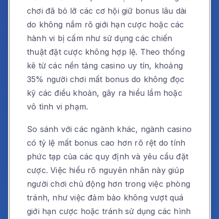
chơi đã bỏ lỡ các cơ hội giữ bonus lâu dài
do không nắm rõ giới hạn cược hoặc các
hành vi bị cấm như sử dụng các chiến
thuật đặt cược không hợp lệ. Theo thống
kê từ các nền tảng casino uy tín, khoảng
35% người chơi mất bonus do không đọc
kỹ các điều khoản, gây ra hiểu lầm hoặc
vô tình vi phạm.
So sánh với các ngành khác, ngành casino
có tỷ lệ mất bonus cao hơn rõ rệt do tính
phức tạp của các quy định và yêu cầu đặt
cược. Việc hiểu rõ nguyên nhân này giúp
người chơi chủ động hơn trong việc phòng
tránh, như việc đảm bảo không vượt quá
giới hạn cược hoặc tránh sử dụng các hình