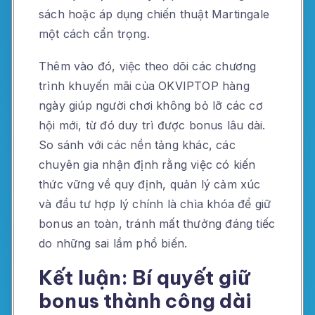
sách hoặc áp dụng chiến thuật Martingale
một cách cẩn trọng.
Thêm vào đó, việc theo dõi các chương
trình khuyến mãi của OKVIPTOP hàng
ngày giúp người chơi không bỏ lỡ các cơ
hội mới, từ đó duy trì được bonus lâu dài.
So sánh với các nền tảng khác, các
chuyên gia nhận định rằng việc có kiến
thức vững về quy định, quản lý cảm xúc
và đầu tư hợp lý chính là chìa khóa để giữ
bonus an toàn, tránh mất thưởng đáng tiếc
do những sai lầm phổ biến.
Kết luận: Bí quyết giữ
bonus thành công dài