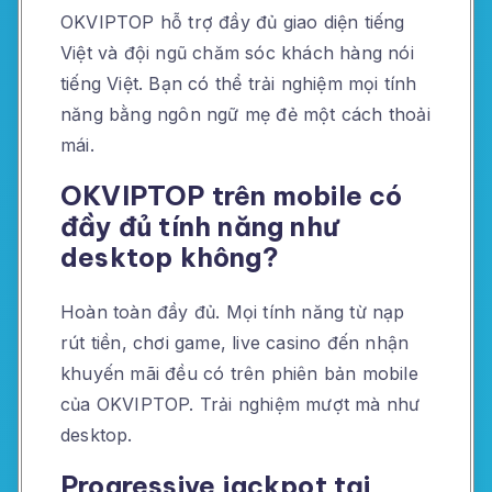
OKVIPTOP hỗ trợ đầy đủ giao diện tiếng
Việt và đội ngũ chăm sóc khách hàng nói
tiếng Việt. Bạn có thể trải nghiệm mọi tính
năng bằng ngôn ngữ mẹ đẻ một cách thoải
mái.
OKVIPTOP trên mobile có
đầy đủ tính năng như
desktop không?
Hoàn toàn đầy đủ. Mọi tính năng từ nạp
rút tiền, chơi game, live casino đến nhận
khuyến mãi đều có trên phiên bản mobile
của OKVIPTOP. Trải nghiệm mượt mà như
desktop.
Progressive jackpot tại