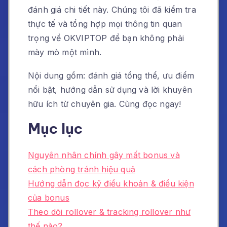
đánh giá chi tiết này. Chúng tôi đã kiểm tra
thực tế và tổng hợp mọi thông tin quan
trọng về OKVIPTOP để bạn không phải
mày mò một mình.
Nội dung gồm: đánh giá tổng thể, ưu điểm
nổi bật, hướng dẫn sử dụng và lời khuyên
hữu ích từ chuyên gia. Cùng đọc ngay!
Mục lục
Nguyên nhân chính gây mất bonus và
cách phòng tránh hiệu quả
Hướng dẫn đọc kỹ điều khoản & điều kiện
của bonus
Theo dõi rollover & tracking rollover như
thế nào?