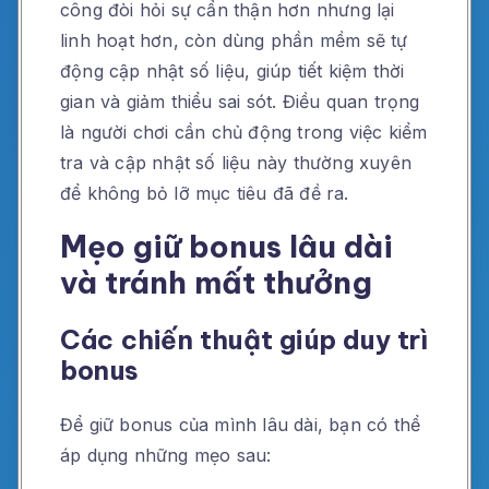
công đòi hỏi sự cẩn thận hơn nhưng lại
linh hoạt hơn, còn dùng phần mềm sẽ tự
động cập nhật số liệu, giúp tiết kiệm thời
gian và giảm thiểu sai sót. Điều quan trọng
là người chơi cần chủ động trong việc kiểm
tra và cập nhật số liệu này thường xuyên
để không bỏ lỡ mục tiêu đã đề ra.
Mẹo giữ bonus lâu dài
và tránh mất thưởng
Các chiến thuật giúp duy trì
bonus
Để giữ bonus của mình lâu dài, bạn có thể
áp dụng những mẹo sau: