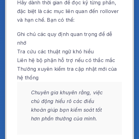
Hãy dành thời gian để đọc kỹ từng phần,
đặc biệt là các mục liên quan đến rollover
và hạn chế. Bạn có thể:
Ghi chú các quy định quan trọng để dễ
nhớ
Tra cứu các thuật ngữ khó hiểu
Liên hệ bộ phận hỗ trợ nếu có thắc mắc
Thường xuyên kiểm tra cập nhật mới của
hệ thống
Chuyên gia khuyên rằng, việc
chủ động hiểu rõ các điều
khoản giúp bạn kiểm soát tốt
hơn phần thưởng của mình.