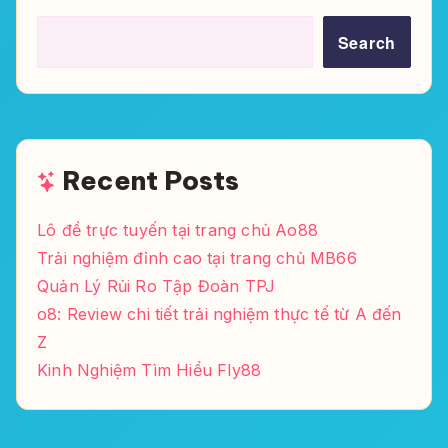
Search
Recent Posts
Lô đề trực tuyến tại trang chủ Ao88
Trải nghiệm đỉnh cao tại trang chủ MB66
Quản Lý Rủi Ro Tập Đoàn TPJ
o8: Review chi tiết trải nghiệm thực tế từ A đến
Z
Kinh Nghiệm Tìm Hiểu Fly88