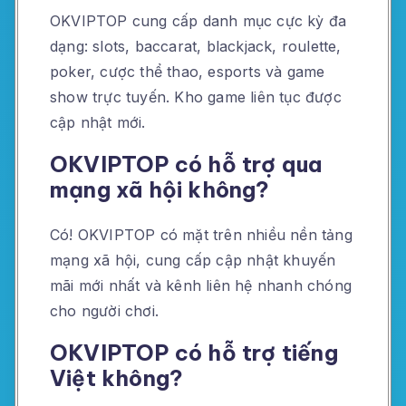
OKVIPTOP cung cấp danh mục cực kỳ đa
dạng: slots, baccarat, blackjack, roulette,
poker, cược thể thao, esports và game
show trực tuyến. Kho game liên tục được
cập nhật mới.
OKVIPTOP có hỗ trợ qua
mạng xã hội không?
Có! OKVIPTOP có mặt trên nhiều nền tảng
mạng xã hội, cung cấp cập nhật khuyến
mãi mới nhất và kênh liên hệ nhanh chóng
cho người chơi.
OKVIPTOP có hỗ trợ tiếng
Việt không?