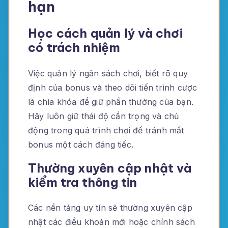
hạn
Học cách quản lý và chơi
có trách nhiệm
Việc quản lý ngân sách chơi, biết rõ quy
định của bonus và theo dõi tiến trình cược
là chìa khóa để giữ phần thưởng của bạn.
Hãy luôn giữ thái độ cẩn trọng và chủ
động trong quá trình chơi để tránh mất
bonus một cách đáng tiếc.
Thường xuyên cập nhật và
kiểm tra thông tin
Các nền tảng uy tín sẽ thường xuyên cập
nhật các điều khoản mới hoặc chính sách