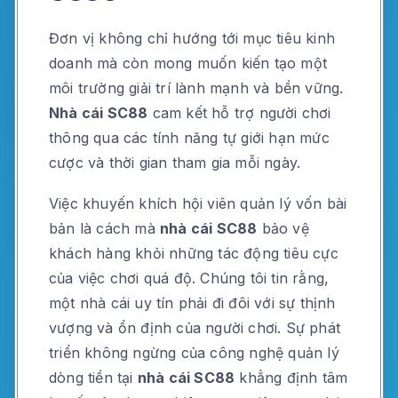
Đơn vị không chỉ hướng tới mục tiêu kinh
doanh mà còn mong muốn kiến tạo một
môi trường giải trí lành mạnh và bền vững.
Nhà cái SC88
cam kết hỗ trợ người chơi
thông qua các tính năng tự giới hạn mức
cược và thời gian tham gia mỗi ngày.
Việc khuyến khích hội viên quản lý vốn bài
bản là cách mà
nhà cái SC88
bảo vệ
khách hàng khỏi những tác động tiêu cực
của việc chơi quá độ. Chúng tôi tin rằng,
một nhà cái uy tín phải đi đôi với sự thịnh
vượng và ổn định của người chơi. Sự phát
triển không ngừng của công nghệ quản lý
dòng tiền tại
nhà cái SC88
khẳng định tâm