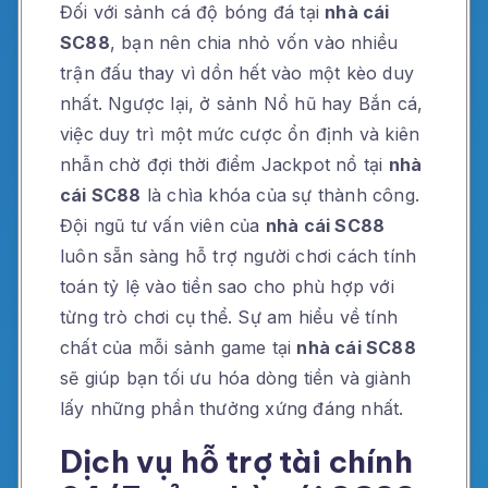
Đối với sảnh cá độ bóng đá tại
nhà cái
SC88
, bạn nên chia nhỏ vốn vào nhiều
trận đấu thay vì dồn hết vào một kèo duy
nhất. Ngược lại, ở sảnh Nổ hũ hay Bắn cá,
việc duy trì một mức cược ổn định và kiên
nhẫn chờ đợi thời điểm Jackpot nổ tại
nhà
cái SC88
là chìa khóa của sự thành công.
Đội ngũ tư vấn viên của
nhà cái SC88
luôn sẵn sàng hỗ trợ người chơi cách tính
toán tỷ lệ vào tiền sao cho phù hợp với
từng trò chơi cụ thể. Sự am hiểu về tính
chất của mỗi sảnh game tại
nhà cái SC88
sẽ giúp bạn tối ưu hóa dòng tiền và giành
lấy những phần thưởng xứng đáng nhất.
Dịch vụ hỗ trợ tài chính