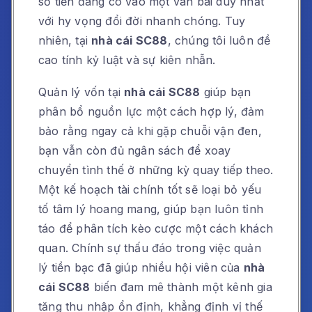
số tiền đang có vào một ván bài duy nhất
với hy vọng đổi đời nhanh chóng. Tuy
nhiên, tại
nhà cái SC88
, chúng tôi luôn đề
cao tính kỷ luật và sự kiên nhẫn.
Quản lý vốn tại
nhà cái SC88
giúp bạn
phân bổ nguồn lực một cách hợp lý, đảm
bảo rằng ngay cả khi gặp chuỗi vận đen,
bạn vẫn còn đủ ngân sách để xoay
chuyển tình thế ở những kỳ quay tiếp theo.
Một kế hoạch tài chính tốt sẽ loại bỏ yếu
tố tâm lý hoang mang, giúp bạn luôn tỉnh
táo để phân tích kèo cược một cách khách
quan. Chính sự thấu đáo trong việc quản
lý tiền bạc đã giúp nhiều hội viên của
nhà
cái SC88
biến đam mê thành một kênh gia
tăng thu nhập ổn định, khẳng định vị thế