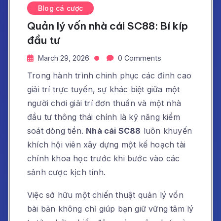
Blog cá cược
Quản lý vốn nhà cái SC88: Bí kíp
đầu tư
March 29, 2026
0 Comments
Trong hành trình chinh phục các đỉnh cao
giải trí trực tuyến, sự khác biệt giữa một
người chơi giải trí đơn thuần và một nhà
đầu tư thông thái chính là kỹ năng kiểm
soát dòng tiền.
Nhà cái SC88
luôn khuyến
khích hội viên xây dựng một kế hoạch tài
chính khoa học trước khi bước vào các
sảnh cược kịch tính.
Việc sở hữu một chiến thuật quản lý vốn
bài bản không chỉ giúp bạn giữ vững tâm lý