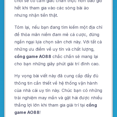
chơi sẽ có cảm giác chân thực hơn bao giờ
hết khi tham gia vào các sòng bài ảo
nhưng nhận tiền thật.
Tóm lại, nếu bạn đang tìm kiếm một địa chỉ
để thỏa mãn niềm đam mê cá cược, đừng
ngần ngại lựa chọn sân chơi này. Với tất cả
những ưu điểm về uy tín và chất lượng,
cổng game AO88
chắc chắn sẽ mang lại
cho bạn những giây phút giải trí đỉnh cao.
Hy vọng bài viết này đã cung cấp đầy đủ
thông tin cần thiết về hệ thống vận hành
của nhà cái uy tín này. Chúc bạn có những
trải nghiệm may mắn và gặt hái được nhiều
thắng lợi lớn khi tham gia giải trí tại
cổng
game AO88
!