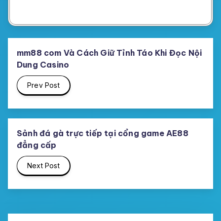
mm88 com Và Cách Giữ Tỉnh Táo Khi Đọc Nội
Dung Casino
Prev Post
Sảnh đá gà trực tiếp tại cổng game AE88
đẳng cấp
Next Post