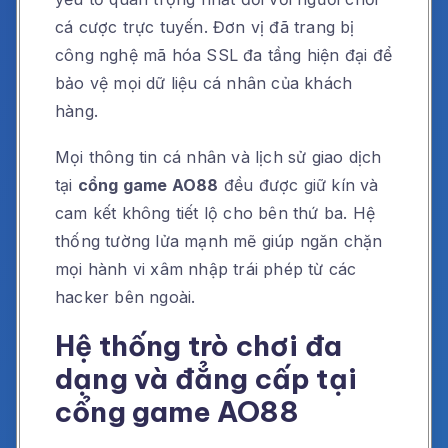
cá cược trực tuyến. Đơn vị đã trang bị
công nghệ mã hóa SSL đa tầng hiện đại để
bảo vệ mọi dữ liệu cá nhân của khách
hàng.
Mọi thông tin cá nhân và lịch sử giao dịch
tại
cổng game AO88
đều được giữ kín và
cam kết không tiết lộ cho bên thứ ba. Hệ
thống tường lửa mạnh mẽ giúp ngăn chặn
mọi hành vi xâm nhập trái phép từ các
hacker bên ngoài.
Hệ thống trò chơi đa
dạng và đẳng cấp tại
cổng game AO88