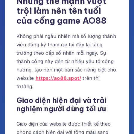
Những thế mạnh vượt
trội làm nên tên tuổi
của cổng game AO88
Không phải ngẫu nhiên mà số lượng thành
viên đăng ký tham gia tại đây lại tăng
trưởng theo cấp số nhân mỗi ngày. Sự
thành công này đến từ nhiều yếu tố cộng
hưởng, tạo nên một bản sắc riêng biệt cho
website
https://ao88.spot/
trên thị
trường.
Giao diện hiện đại và trải
nghiệm người dùng tối ưu
Giao diện của website được thiết kế theo
phong cách hiện đại với tông màu sang