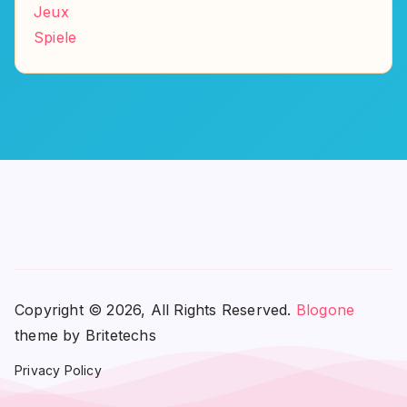
Jeux
Spiele
Copyright © 2026, All Rights Reserved.
Blogone
theme by Britetechs
Privacy Policy