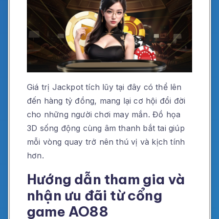
Giá trị Jackpot tích lũy tại đây có thể lên
đến hàng tỷ đồng, mang lại cơ hội đổi đời
cho những người chơi may mắn. Đồ họa
3D sống động cùng âm thanh bắt tai giúp
mỗi vòng quay trở nên thú vị và kịch tính
hơn.
Hướng dẫn tham gia và
nhận ưu đãi từ cổng
game AO88