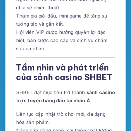
chia sẻ chiến thuật.
Tham gia giải đấu, mini game để tăng sự
tương tác và gắn kết.
Hội viên VIP được hưởng quyền lợi đặc
biệt, bàn cược cao cấp và dịch vụ chăm
sóc cá nhân.
Tầm nhìn và phát triển
của sảnh casino SHBET
SHBET đặt mục tiêu trở thành
sảnh casino
trực tuyến hàng đầu tại châu Á
:
Liên tục cập nhật trò chơi mới, đa dạng
hóa sản phẩm.
Nâng cấp công nghệ, cải thiện chất lượng