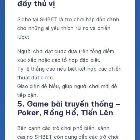
đầy thú vị
Sicbo tại SHBET là trò chơi hấp dẫn dành
cho những ai yêu thích rủi ro và chiến
lược:
Người chơi đặt cược dựa trên tổng điểm
xúc xắc hoặc các tổ hợp đặc biệt.
Tỷ lệ thắng cao nếu biết kết hợp các chiến
thuật đặt cược.
Giao diện dễ hiểu, giúp người chơi mới dễ
tiếp cận.
5. Game bài truyền thống –
Poker, Rồng Hổ, Tiến Lên
Bên cạnh các trò chơi phổ biến, sảnh
casino SHBET còn cung cấp các trò chơi