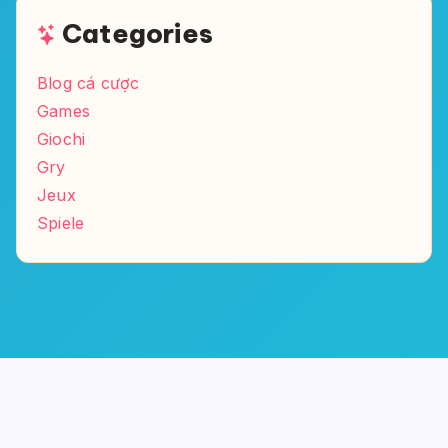
Categories
Blog cá cược
Games
Giochi
Gry
Jeux
Spiele