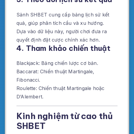
Sảnh SHBET cung cấp bảng lịch sử kết
quả, giúp phân tích cầu và xu hướng.
Dựa vào dữ liệu này, người chơi đưa ra
quyết định đặt cược chính xác hơn.
4. Tham khảo chiến thuật
Blackjack: Bảng chiến lược cơ bản.
Baccarat: Chiến thuật Martingale,
Fibonacci.
Roulette: Chiến thuật Martingale hoặc
D’Alembert.
Kinh nghiệm từ cao thủ
SHBET