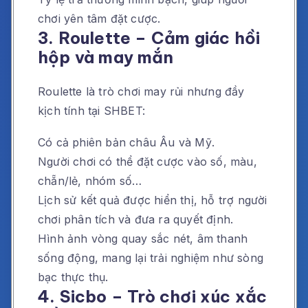
chơi yên tâm đặt cược.
3. Roulette – Cảm giác hồi
hộp và may mắn
Roulette là trò chơi may rủi nhưng đầy
kịch tính tại SHBET:
Có cả phiên bản châu Âu và Mỹ.
Người chơi có thể đặt cược vào số, màu,
chẵn/lẻ, nhóm số…
Lịch sử kết quả được hiển thị, hỗ trợ người
chơi phân tích và đưa ra quyết định.
Hình ảnh vòng quay sắc nét, âm thanh
sống động, mang lại trải nghiệm như sòng
bạc thực thụ.
4. Sicbo – Trò chơi xúc xắc