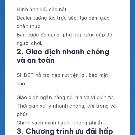
Hình ảnh HD sắc nét.
Dealer tương tác trực tiếp, tạo cảm giác
chân thực.
Bàn cược đa dạng, phù hợp từng cấp độ
người chơi.
2. Giao dịch nhanh chóng
và an toàn
SHBET hỗ trợ nạp rút tiện lợi, bảo mật
cao:
Giao dịch ngân hàng nội địa và ví điện tử.
Thời gian xử lý nhanh chóng, chỉ trong vài
phút.
Chính sách minh bạch, không phí ẩn.
3. Chương trình ưu đãi hấp