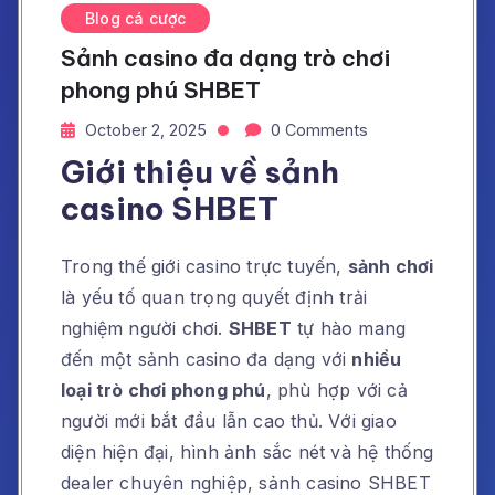
Blog cá cược
Sảnh casino đa dạng trò chơi
phong phú SHBET
October 2, 2025
0 Comments
Giới thiệu về sảnh
casino SHBET
Trong thế giới casino trực tuyến,
sảnh chơi
là yếu tố quan trọng quyết định trải
nghiệm người chơi.
SHBET
tự hào mang
đến một sảnh casino đa dạng với
nhiều
loại trò chơi phong phú
, phù hợp với cả
người mới bắt đầu lẫn cao thủ. Với giao
diện hiện đại, hình ảnh sắc nét và hệ thống
dealer chuyên nghiệp, sảnh casino SHBET