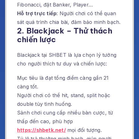
Fibonacci, đặt Banker, Player…
Hỗ trợ trực tiếp
: Người chơi có thể quan
sát quá trình chia bài, đảm bảo minh bạch.
2. Blackjack – Thử thách
chiến lược
Blackjack tại SHBET là lựa chọn lý tưởng
cho người thích tư duy và chiến lược:
Mục tiêu là đạt tổng điểm càng gần 21
càng tốt.
Người chơi có thể hit, stand, split hoặc
double tùy tình huống.
Sảnh chơi cung cấp nhiều bàn cược, từ
thấp đến cao, phù hợp
https://shbetk.net/
mọi đối tượng.
Tỷ lệ trả thưởng minh bạch, giúp người