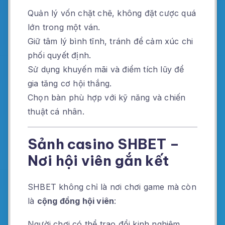
Quản lý vốn chặt chẽ, không đặt cược quá
lớn trong một ván.
Giữ tâm lý bình tĩnh, tránh để cảm xúc chi
phối quyết định.
Sử dụng khuyến mãi và điểm tích lũy để
gia tăng cơ hội thắng.
Chọn bàn phù hợp với kỹ năng và chiến
thuật cá nhân.
Sảnh casino SHBET –
Nơi hội viên gắn kết
SHBET không chỉ là nơi chơi game mà còn
là
cộng đồng hội viên
:
Người chơi có thể trao đổi kinh nghiệm,