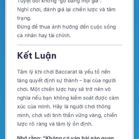
Tuyệt đối không “gỡ bằng mọi giá”.
Nghỉ chơi, đánh giá lại chiến lược và tâm
trạng.
Đừng để thua ảnh hưởng đến cuộc sống
cá nhân hay tài chính.
Kết Luận
Tâm lý khi chơi Baccarat là yếu tố nền
tảng quyết định sự thành – bại của người
chơi. Một chiến lược hay sẽ trở nên vô
nghĩa nếu bạn không kiểm soát được cảm
xúc của mình. Hãy là người chơi thông
minh, chơi với tinh thần vững vàng, chiến
lược rõ ràng và tâm lý ổn định.
Nhớ rằng: “Không có ván bài nào quan