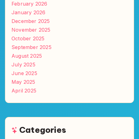
February 2026
January 2026
December 2025
November 2025
October 2025
September 2025
August 2025
July 2025
June 2025
May 2025
April 2025
Categories