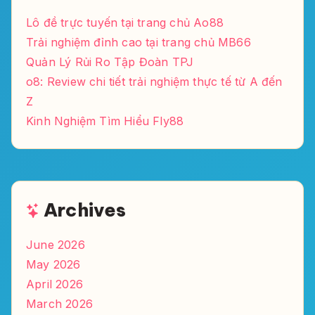
Lô đề trực tuyến tại trang chủ Ao88
Trải nghiệm đỉnh cao tại trang chủ MB66
Quản Lý Rủi Ro Tập Đoàn TPJ
o8: Review chi tiết trải nghiệm thực tế từ A đến
Z
Kinh Nghiệm Tìm Hiểu Fly88
Archives
June 2026
May 2026
April 2026
March 2026