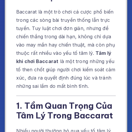
Baccarat là một trò chơi cá cược phổ biến
trong các sòng bài truyền thống lẫn trực
tuyến. Tuy luật chơi đơn giản, nhưng để
chiến thắng trong dài hạn, không chỉ dựa
vào may mắn hay chiến thuật, mà còn phụ
thuộc rất nhiều vào yếu tố tâm lý.
Tâm lý
khi chơi Baccarat
là một trong những yếu
tố then chốt giúp người chơi kiểm soát cảm
xúc, đưa ra quyết định đúng lúc và tránh
những sai lầm do mất bình tĩnh.
1. Tầm Quan Trọng Của
Tâm Lý Trong Baccarat
Nhiều người thường bỏ qua yếu tố tâm lý