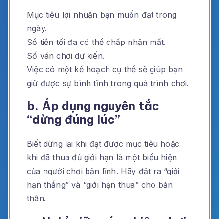
Mục tiêu lợi nhuận bạn muốn đạt trong
ngày.
Số tiền tối đa có thể chấp nhận mất.
Số ván chơi dự kiến.
Việc có một kế hoạch cụ thể sẽ giúp bạn
giữ được sự bình tĩnh trong quá trình chơi.
b. Áp dụng nguyên tắc
“dừng đúng lúc”
Biết dừng lại khi đạt được mục tiêu hoặc
khi đã thua đủ giới hạn là một biểu hiện
của người chơi bản lĩnh. Hãy đặt ra “giới
hạn thắng” và “giới hạn thua” cho bản
thân.