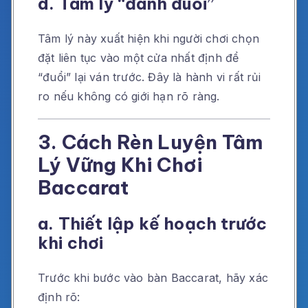
d. Tâm lý “đánh đuổi”
Tâm lý này xuất hiện khi người chơi chọn
đặt liên tục vào một cửa nhất định để
“đuổi” lại ván trước. Đây là hành vi rất rủi
ro nếu không có giới hạn rõ ràng.
3. Cách Rèn Luyện Tâm
Lý Vững Khi Chơi
Baccarat
a. Thiết lập kế hoạch trước
khi chơi
Trước khi bước vào bàn Baccarat, hãy xác
định rõ: