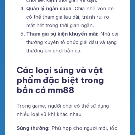
Quản lý ngân sách:
Chia nhỏ vốn để
có thể tham gia lâu dài, tránh rủi ro
mất hết trong thời gian ngắn.
Tham gia sự kiện khuyến mãi:
Nhà cái
thường xuyên tổ chức giải đấu và tặng
thưởng khi chơi bắn cá.
Các loại súng và vật
phẩm đặc biệt trong
bắn cá mm88
Trong game, người chơi có thể sử dụng
nhiều loại vũ khí khác nhau:
Súng thường:
Phù hợp cho người mới, tốc