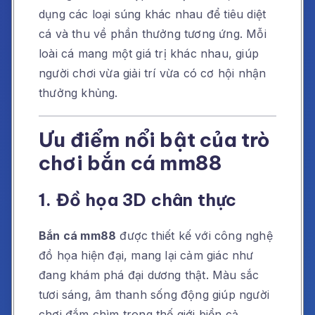
dụng các loại súng khác nhau để tiêu diệt
cá và thu về phần thưởng tương ứng. Mỗi
loài cá mang một giá trị khác nhau, giúp
người chơi vừa giải trí vừa có cơ hội nhận
thưởng khủng.
Ưu điểm nổi bật của trò
chơi bắn cá mm88
1. Đồ họa 3D chân thực
Bắn cá mm88
được thiết kế với công nghệ
đồ họa hiện đại, mang lại cảm giác như
đang khám phá đại dương thật. Màu sắc
tươi sáng, âm thanh sống động giúp người
chơi đắm chìm trong thế giới biển cả