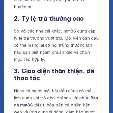
huyền bí.
2. Tỷ lệ trả thưởng cao
So với các nhà cái khác, mm88 cung cấp
tỷ lệ trả thưởng vượt trội. Mỗi viên đạn đều
có thể mang lại cơ hội trúng thưởng lớn
nếu bạn biết ngắm chuẩn xác và chọn
mục tiêu hợp lý.
3. Giao diện thân thiện, dễ
thao tác
Ngay cả người mới bắt đầu cũng có thể
làm quen với trò chơi chỉ sau vài phút.
Bắn
cá mm88
tối ưu hóa trên cả phiên bản
web và ứng dụng di động, đảm bảo mượt