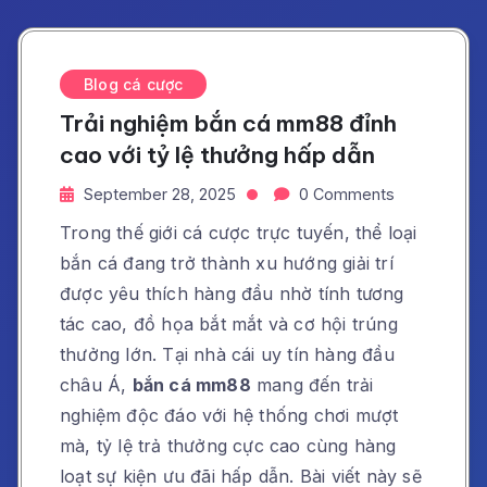
Blog cá cược
Trải nghiệm bắn cá mm88 đỉnh
cao với tỷ lệ thưởng hấp dẫn
September 28, 2025
0 Comments
Trong thế giới cá cược trực tuyến, thể loại
bắn cá đang trở thành xu hướng giải trí
được yêu thích hàng đầu nhờ tính tương
tác cao, đồ họa bắt mắt và cơ hội trúng
thưởng lớn. Tại nhà cái uy tín hàng đầu
châu Á,
bắn cá mm88
mang đến trải
nghiệm độc đáo với hệ thống chơi mượt
mà, tỷ lệ trả thưởng cực cao cùng hàng
loạt sự kiện ưu đãi hấp dẫn. Bài viết này sẽ