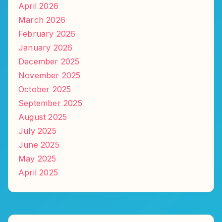
April 2026
March 2026
February 2026
January 2026
December 2025
November 2025
October 2025
September 2025
August 2025
July 2025
June 2025
May 2025
April 2025