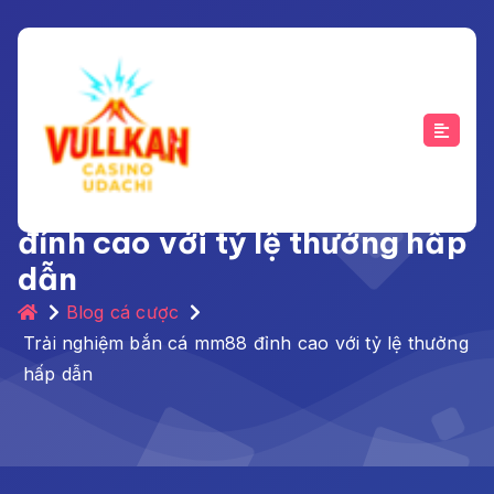
Skip
to
content
Trải nghiệm bắn cá mm88
đỉnh cao với tỷ lệ thưởng hấp
dẫn
Blog cá cược
Trải nghiệm bắn cá mm88 đỉnh cao với tỷ lệ thưởng
hấp dẫn