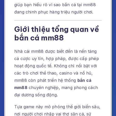
giúp bạn hiểu rõ vì sao bắn cá tại mm88
đang chinh phục hàng triệu người chơi.
Giới thiệu tổng quan về
bắn cá mm88
Nhà cái mm88 được biết đến là nền tảng
cá cược uy tín, hợp pháp, được cấp phép
hoạt động quốc tế. Không chỉ nổi bật với
các trò chơi thể thao, casino và nổ hũ,
mm88 còn phát triển hệ thống
bắn cá
mm88
chuyên nghiệp, mang phong cách
đại dương sống động.
Tựa game này mô phỏng thế giới biển sâu,
nơi người chơi nhập vai thợ săn cá, sử