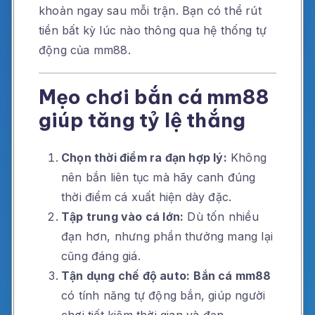
khoản ngay sau mỗi trận. Bạn có thể rút
tiền bất kỳ lúc nào thông qua hệ thống tự
động của mm88.
Mẹo chơi bắn cá mm88
giúp tăng tỷ lệ thắng
Chọn thời điểm ra đạn hợp lý:
Không
nên bắn liên tục mà hãy canh đúng
thời điểm cá xuất hiện dày đặc.
Tập trung vào cá lớn:
Dù tốn nhiều
đạn hơn, nhưng phần thưởng mang lại
cũng đáng giá.
Tận dụng chế độ auto:
Bắn cá mm88
có tính năng tự động bắn, giúp người
chơi tiết kiệm thời gian và đạn.