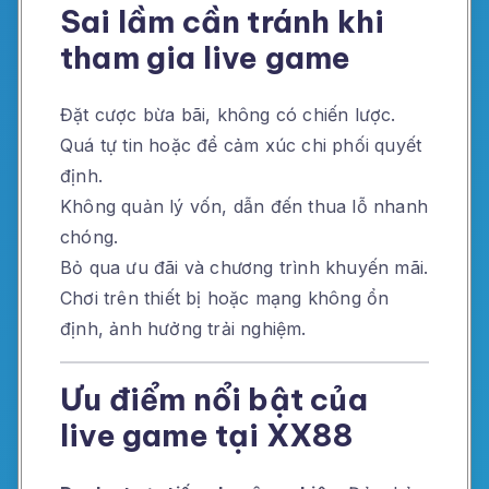
Sai lầm cần tránh khi
tham gia live game
Đặt cược bừa bãi, không có chiến lược.
Quá tự tin hoặc để cảm xúc chi phối quyết
định.
Không quản lý vốn, dẫn đến thua lỗ nhanh
chóng.
Bỏ qua ưu đãi và chương trình khuyến mãi.
Chơi trên thiết bị hoặc mạng không ổn
định, ảnh hưởng trải nghiệm.
Ưu điểm nổi bật của
live game tại XX88