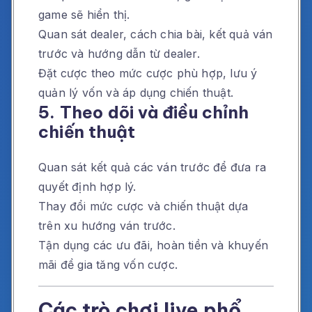
game sẽ hiển thị.
Quan sát dealer, cách chia bài, kết quả ván
trước và hướng dẫn từ dealer.
Đặt cược theo mức cược phù hợp, lưu ý
quản lý vốn và áp dụng chiến thuật.
5. Theo dõi và điều chỉnh
chiến thuật
Quan sát kết quả các ván trước để đưa ra
quyết định hợp lý.
Thay đổi mức cược và chiến thuật dựa
trên xu hướng ván trước.
Tận dụng các ưu đãi, hoàn tiền và khuyến
mãi để gia tăng vốn cược.
Các trò chơi live phổ