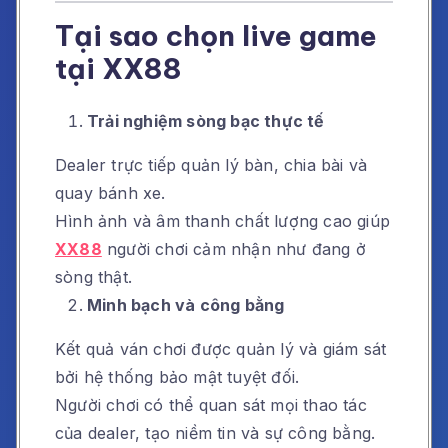
Tại sao chọn live game
tại XX88
Trải nghiệm sòng bạc thực tế
Dealer trực tiếp quản lý bàn, chia bài và
quay bánh xe.
Hình ảnh và âm thanh chất lượng cao giúp
XX88
người chơi cảm nhận như đang ở
sòng thật.
Minh bạch và công bằng
Kết quả ván chơi được quản lý và giám sát
bởi hệ thống bảo mật tuyệt đối.
Người chơi có thể quan sát mọi thao tác
của dealer, tạo niềm tin và sự công bằng.