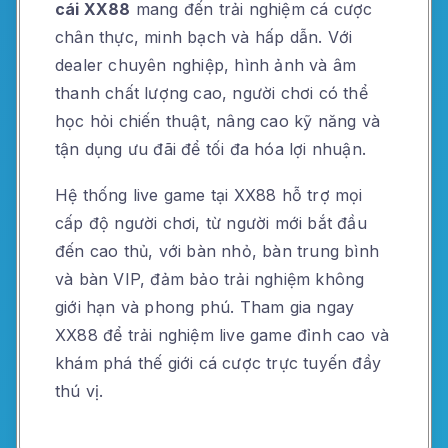
cái XX88
mang đến trải nghiệm cá cược
chân thực, minh bạch và hấp dẫn. Với
dealer chuyên nghiệp, hình ảnh và âm
thanh chất lượng cao, người chơi có thể
học hỏi chiến thuật, nâng cao kỹ năng và
tận dụng ưu đãi để tối đa hóa lợi nhuận.
Hệ thống live game tại XX88 hỗ trợ mọi
cấp độ người chơi, từ người mới bắt đầu
đến cao thủ, với bàn nhỏ, bàn trung bình
và bàn VIP, đảm bảo trải nghiệm không
giới hạn và phong phú. Tham gia ngay
XX88 để trải nghiệm live game đỉnh cao và
khám phá thế giới cá cược trực tuyến đầy
thú vị.