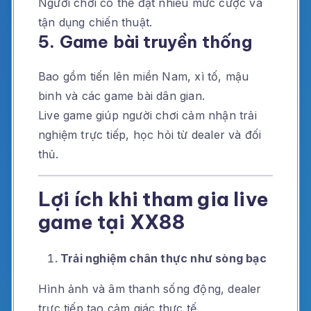
Người chơi có thể đặt nhiều mức cược và
tận dụng chiến thuật.
5. Game bài truyền thống
Bao gồm tiến lên miền Nam, xì tố, mậu
binh và các game bài dân gian.
Live game giúp người chơi cảm nhận trải
nghiệm trực tiếp, học hỏi từ dealer và đối
thủ.
Lợi ích khi tham gia live
game tại XX88
Trải nghiệm chân thực như sòng bạc
Hình ảnh và âm thanh sống động, dealer
trực tiếp tạo cảm giác thực tế.