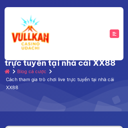
Skip
to
content
Cách tham gia trò chơi live
trực tuyến tại nhà cái XX88
Blog cá cược
Cách tham gia trò chơi live trực tuyến tại nhà cái
XX88