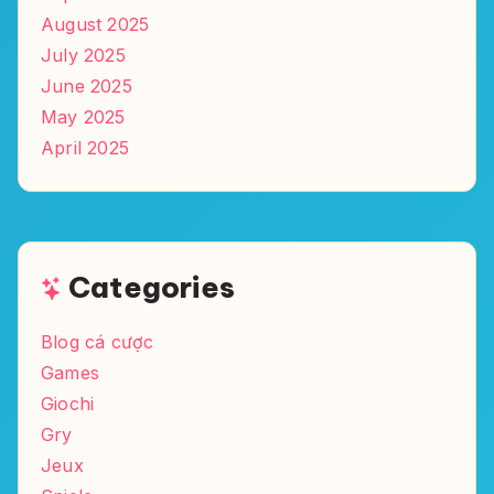
August 2025
July 2025
June 2025
May 2025
April 2025
Categories
Blog cá cược
Games
Giochi
Gry
Jeux