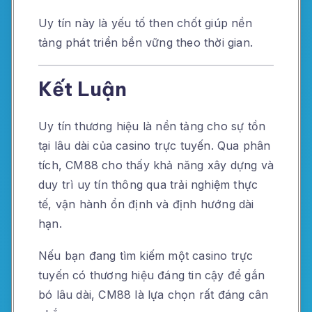
Uy tín này là yếu tố then chốt giúp nền
tảng phát triển bền vững theo thời gian.
Kết Luận
Uy tín thương hiệu là nền tảng cho sự tồn
tại lâu dài của casino trực tuyến. Qua phân
tích, CM88 cho thấy khả năng xây dựng và
duy trì uy tín thông qua trải nghiệm thực
tế, vận hành ổn định và định hướng dài
hạn.
Nếu bạn đang tìm kiếm một casino trực
tuyến có thương hiệu đáng tin cậy để gắn
bó lâu dài, CM88 là lựa chọn rất đáng cân