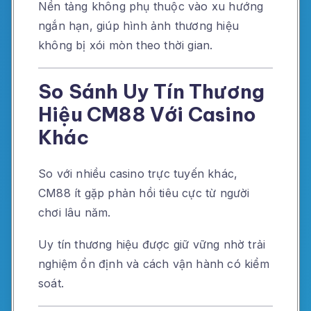
Nền tảng không phụ thuộc vào xu hướng
ngắn hạn, giúp hình ảnh thương hiệu
không bị xói mòn theo thời gian.
So Sánh Uy Tín Thương
Hiệu CM88 Với Casino
Khác
So với nhiều casino trực tuyến khác,
CM88 ít gặp phản hồi tiêu cực từ người
chơi lâu năm.
Uy tín thương hiệu được giữ vững nhờ trải
nghiệm ổn định và cách vận hành có kiểm
soát.