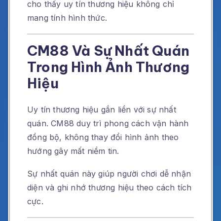
cho thấy uy tín thương hiệu không chỉ
mang tính hình thức.
CM88 Và Sự Nhất Quán
Trong Hình Ảnh Thương
Hiệu
Uy tín thương hiệu gắn liền với sự nhất
quán. CM88 duy trì phong cách vận hành
đồng bộ, không thay đổi hình ảnh theo
hướng gây mất niềm tin.
Sự nhất quán này giúp người chơi dễ nhận
diện và ghi nhớ thương hiệu theo cách tích
cực.