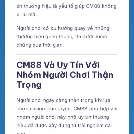
tín thương hiệu là yếu tố giúp CM88 không
bị lu mờ.
Người chơi có xu hướng quay về những
thương hiệu quen thuộc, đã được kiểm
chứng qua thời gian.
CM88 Và Uy Tín Với
Nhóm Người Chơi Thận
Trọng
Người chơi ngày càng thận trọng khi lựa
chọn casino trực tuyến. CM88 phù hợp với
nhóm người chơi này nhờ uy tín thương
hiệu đã được xây dựng từ trải nghiệm dài
hạn.