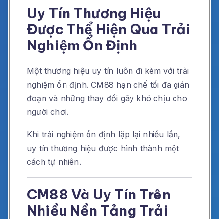
Uy Tín Thương Hiệu
Được Thể Hiện Qua Trải
Nghiệm Ổn Định
Một thương hiệu uy tín luôn đi kèm với trải
nghiệm ổn định. CM88 hạn chế tối đa gián
đoạn và những thay đổi gây khó chịu cho
người chơi.
Khi trải nghiệm ổn định lặp lại nhiều lần,
uy tín thương hiệu được hình thành một
cách tự nhiên.
CM88 Và Uy Tín Trên
Nhiều Nền Tảng Trải