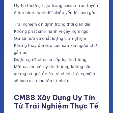
Uy tín thương hiệu trong casino trực tuyến
được hình thành từ nhiều yếu tố, bao gồm:
Trải nghiệm ổn định trong thời gian dài
Không phát sinh hành vi gây nghi ngờ
Giữ lời hứa về chất lượng trải nghiệm
Không thay đổi tiêu cực sau khi người chơi
gắn bó
Được người chơi cũ tiếp tục tin tưởng
Một casino có uy tín thường không cần
quảng bá quá ồn ào, vì chính trải nghiệm
sẽ tạo ra sự lan tỏa tự nhiên.
CM88 Xây Dựng Uy Tín
Từ Trải Nghiệm Thực Tế