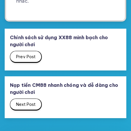
nhắc.
Chính sách sử dụng XX88 minh bạch cho
người chơi
Prev Post
Nạp tiền CM88 nhanh chóng và dễ dàng cho
người chơi
Next Post