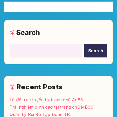
Search
Search
Recent Posts
Lô đề trực tuyến tại trang chủ Ao88
Trải nghiệm đỉnh cao tại trang chủ MB66
Quản Lý Rủi Ro Tập Đoàn TPJ