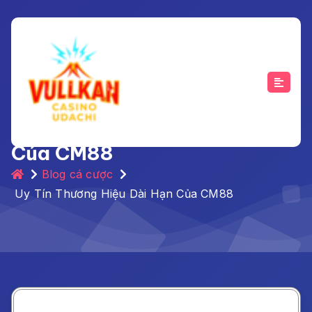
Skip
to
content
Uy Tín Thương Hiệu Dài Hạn
Của CM88
Blog cá cược
Uy Tín Thương Hiệu Dài Hạn Của CM88