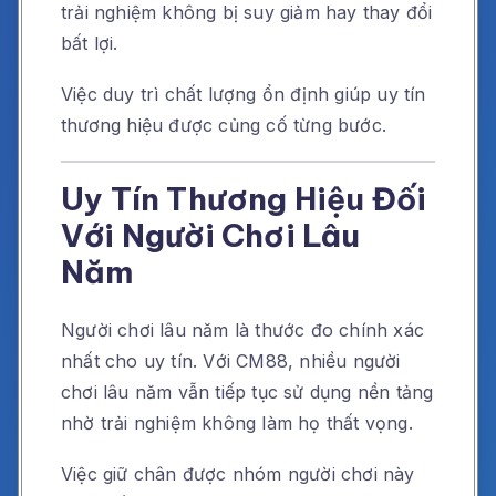
trải nghiệm không bị suy giảm hay thay đổi
bất lợi.
Việc duy trì chất lượng ổn định giúp uy tín
thương hiệu được củng cố từng bước.
Uy Tín Thương Hiệu Đối
Với Người Chơi Lâu
Năm
Người chơi lâu năm là thước đo chính xác
nhất cho uy tín. Với CM88, nhiều người
chơi lâu năm vẫn tiếp tục sử dụng nền tảng
nhờ trải nghiệm không làm họ thất vọng.
Việc giữ chân được nhóm người chơi này