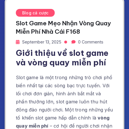
Blog cá cược
Slot Game Mẹo Nhận Vòng Quay
Miễn Phí Nhà Cái F168
September 13, 2025
0 Comments
Giới thiệu về slot game
và vòng quay miễn phí
Slot game là một trong những trò chơi phổ
biến nhất tại các sòng bạc trực tuyến. Với
lối chơi đơn giản, hình ảnh bắt mắt và
phần thưởng lớn, slot game luôn thu hút
đông đảo người chơi. Một trong những yếu
tố khiến slot game hấp dẫn chính là
vòng
quay miễn phí
– cơ hội để người chơi nhận