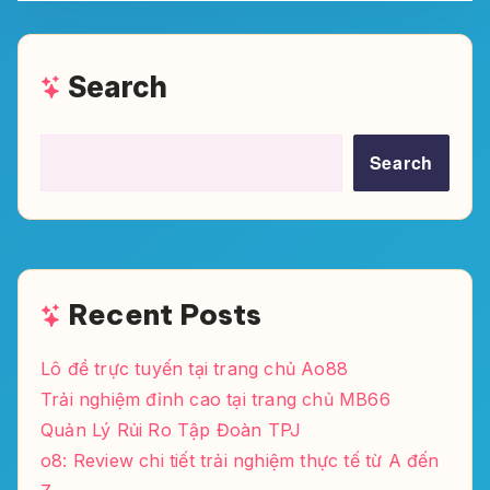
Search
Search
Recent Posts
Lô đề trực tuyến tại trang chủ Ao88
Trải nghiệm đỉnh cao tại trang chủ MB66
Quản Lý Rủi Ro Tập Đoàn TPJ
o8: Review chi tiết trải nghiệm thực tế từ A đến