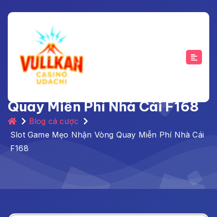
Skip
to
content
Slot Game Mẹo Nhận Vòng
Quay Miễn Phí Nhà Cái F168
Blog cá cược
Slot Game Mẹo Nhận Vòng Quay Miễn Phí Nhà Cái
F168