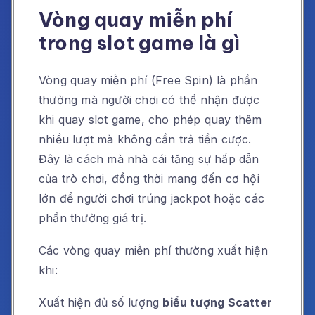
Vòng quay miễn phí
trong slot game là gì
Vòng quay miễn phí (Free Spin) là phần
thưởng mà người chơi có thể nhận được
khi quay slot game, cho phép quay thêm
nhiều lượt mà không cần trả tiền cược.
Đây là cách mà nhà cái tăng sự hấp dẫn
của trò chơi, đồng thời mang đến cơ hội
lớn để người chơi trúng jackpot hoặc các
phần thưởng giá trị.
Các vòng quay miễn phí thường xuất hiện
khi:
Xuất hiện đủ số lượng
biểu tượng Scatter