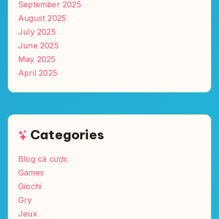
September 2025
August 2025
July 2025
June 2025
May 2025
April 2025
Categories
Blog cá cược
Games
Giochi
Gry
Jeux