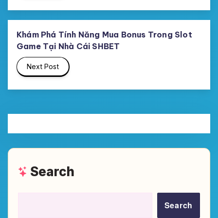
Khám Phá Tính Năng Mua Bonus Trong Slot
Game Tại Nhà Cái SHBET
Next Post
Search
Search