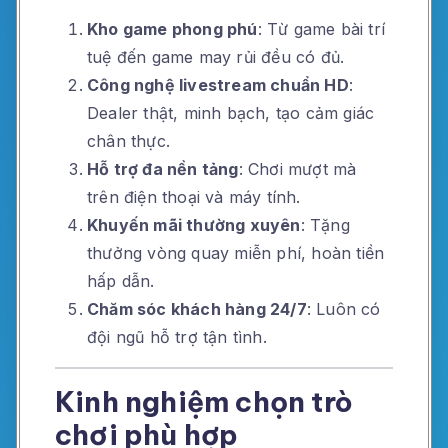
Kho game phong phú
: Từ game bài trí
tuệ đến game may rủi đều có đủ.
Công nghệ livestream chuẩn HD
:
Dealer thật, minh bạch, tạo cảm giác
chân thực.
Hỗ trợ đa nền tảng
: Chơi mượt mà
trên điện thoại và máy tính.
Khuyến mãi thường xuyên
: Tặng
thưởng vòng quay miễn phí, hoàn tiền
hấp dẫn.
Chăm sóc khách hàng 24/7
: Luôn có
đội ngũ hỗ trợ tận tình.
Kinh nghiệm chọn trò
chơi phù hợp