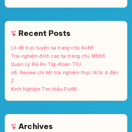
Recent Posts
Lô đề trực tuyến tại trang chủ Ao88
Trải nghiệm đỉnh cao tại trang chủ MB66
Quản Lý Rủi Ro Tập Đoàn TPJ
o8: Review chi tiết trải nghiệm thực tế từ A đến
Z
Kinh Nghiệm Tìm Hiểu Fly88
Archives