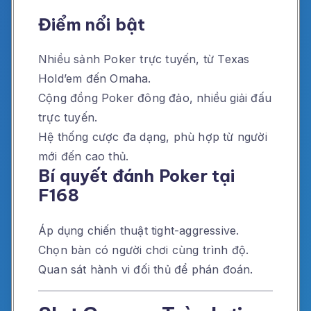
Điểm nổi bật
Nhiều sảnh Poker trực tuyến, từ Texas
Hold’em đến Omaha.
Cộng đồng Poker đông đảo, nhiều giải đấu
trực tuyến.
Hệ thống cược đa dạng, phù hợp từ người
mới đến cao thủ.
Bí quyết đánh Poker tại
F168
Áp dụng chiến thuật tight-aggressive.
Chọn bàn có người chơi cùng trình độ.
Quan sát hành vi đối thủ để phán đoán.