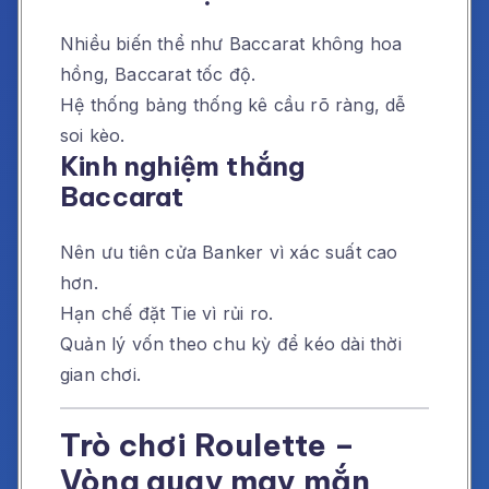
Nhiều biến thể như Baccarat không hoa
hồng, Baccarat tốc độ.
Hệ thống bảng thống kê cầu rõ ràng, dễ
soi kèo.
Kinh nghiệm thắng
Baccarat
Nên ưu tiên cửa Banker vì xác suất cao
hơn.
Hạn chế đặt Tie vì rủi ro.
Quản lý vốn theo chu kỳ để kéo dài thời
gian chơi.
Trò chơi Roulette –
Vòng quay may mắn