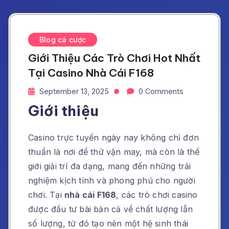
Blog cá cược
Giới Thiệu Các Trò Chơi Hot Nhất
Tại Casino Nhà Cái F168
September 13, 2025
0 Comments
Giới thiệu
Casino trực tuyến ngày nay không chỉ đơn
thuần là nơi để thử vận may, mà còn là thế
giới giải trí đa dạng, mang đến những trải
nghiệm kịch tính và phong phú cho người
chơi. Tại
nhà cái F168
, các trò chơi casino
được đầu tư bài bản cả về chất lượng lẫn
số lượng, từ đó tạo nên một hệ sinh thái