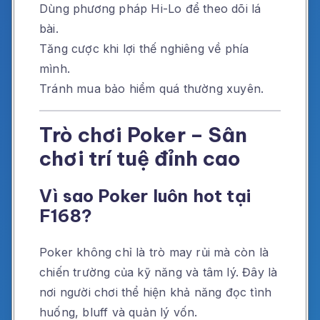
Dùng phương pháp Hi-Lo để theo dõi lá
bài.
Tăng cược khi lợi thế nghiêng về phía
mình.
Tránh mua bảo hiểm quá thường xuyên.
Trò chơi Poker – Sân
chơi trí tuệ đỉnh cao
Vì sao Poker luôn hot tại
F168?
Poker không chỉ là trò may rủi mà còn là
chiến trường của kỹ năng và tâm lý. Đây là
nơi người chơi thể hiện khả năng đọc tình
huống, bluff và quản lý vốn.