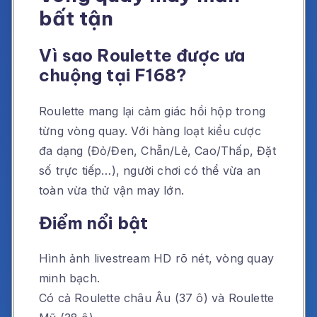
bất tận
Vì sao Roulette được ưa
chuộng tại F168?
Roulette mang lại cảm giác hồi hộp trong
từng vòng quay. Với hàng loạt kiểu cược
đa dạng (Đỏ/Đen, Chẵn/Lẻ, Cao/Thấp, Đặt
số trực tiếp…), người chơi có thể vừa an
toàn vừa thử vận may lớn.
Điểm nổi bật
Hình ảnh livestream HD rõ nét, vòng quay
minh bạch.
Có cả Roulette châu Âu (37 ô) và Roulette