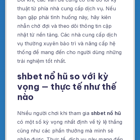
thuật từ phía nhà cung cấp dịch vụ. Nếu
bạn gặp phải tình huống này, hãy kiên
nhẫn chờ đợi và theo dõi thông tin cập
nhật từ nền tảng. Các nhà cung cấp dịch
vụ thường xuyên bảo trì và nâng cấp hệ
thống để mang đến cho người dùng những
trải nghiệm tốt nhất.
shbet nổ hũ so với kỳ
vọng — thực tế như thế
nào
Nhiều người chơi khi tham gia
shbet nổ hũ
có một số kỳ vọng nhất định về tỷ lệ thắng
cũng như các phần thưởng mà mình sẽ
nhận được. Thực tế, dịch vụ này mang đến