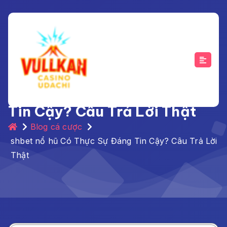
Skip
to
content
shbet nổ hũ Có Thực Sự Đáng
Tin Cậy? Câu Trả Lời Thật
Blog cá cược
shbet nổ hũ Có Thực Sự Đáng Tin Cậy? Câu Trả Lời
Thật