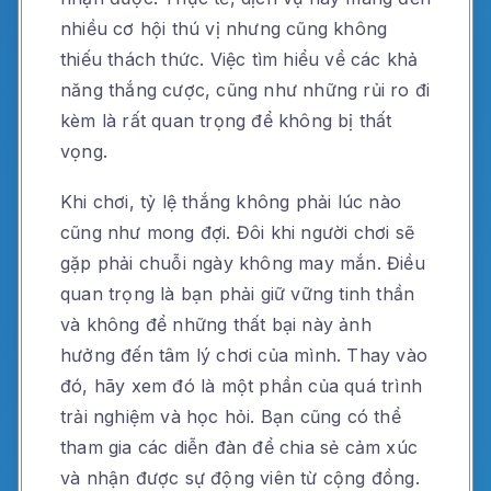
nhiều cơ hội thú vị nhưng cũng không
thiếu thách thức. Việc tìm hiểu về các khả
năng thắng cược, cũng như những rủi ro đi
kèm là rất quan trọng để không bị thất
vọng.
Khi chơi, tỷ lệ thắng không phải lúc nào
cũng như mong đợi. Đôi khi người chơi sẽ
gặp phải chuỗi ngày không may mắn. Điều
quan trọng là bạn phải giữ vững tinh thần
và không để những thất bại này ảnh
hưởng đến tâm lý chơi của mình. Thay vào
đó, hãy xem đó là một phần của quá trình
trải nghiệm và học hỏi. Bạn cũng có thể
tham gia các diễn đàn để chia sẻ cảm xúc
và nhận được sự động viên từ cộng đồng.