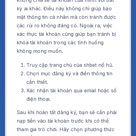
không chia sẻ tài khoản của mình với bất
kỳ ai khác. Điều này không chỉ giúp bảo
mật thông tin cá nhân mà còn tránh được
các rủi ro không đáng có. Ngoài ra, việc
xác thực tài khoản cũng giúp bạn tránh bị
khóa tài khoản trong các tình huống
không mong muốn.
Truy cập trang chủ của shbet nổ hũ.
Chọn mục đăng ký và điền thông tin
cần thiết.
Xác nhận tài khoản qua email hoặc số
điện thoại.
Sau khi hoàn tất đăng ký, bạn sẽ cần phải
nạp tiền vào tài khoản trước khi có thể
tham gia trò chơi. Hãy chọn phương thức