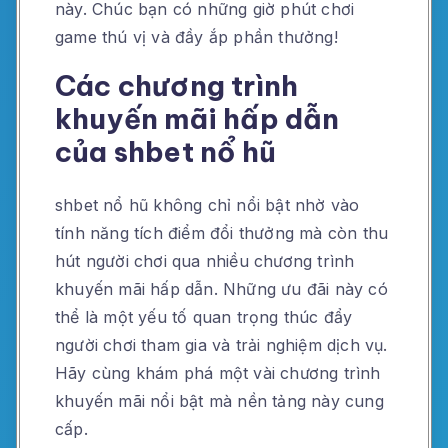
này. Chúc bạn có những giờ phút chơi
game thú vị và đầy ắp phần thưởng!
Các chương trình
khuyến mãi hấp dẫn
của shbet nổ hũ
shbet nổ hũ không chỉ nổi bật nhờ vào
tính năng tích điểm đổi thưởng mà còn thu
hút người chơi qua nhiều chương trình
khuyến mãi hấp dẫn. Những ưu đãi này có
thể là một yếu tố quan trọng thúc đẩy
người chơi tham gia và trải nghiệm dịch vụ.
Hãy cùng khám phá một vài chương trình
khuyến mãi nổi bật mà nền tảng này cung
cấp.