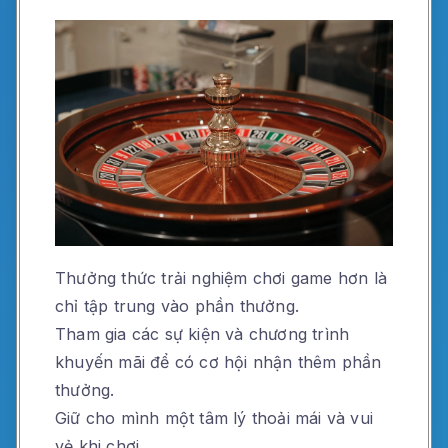
Thưởng thức trải nghiệm chơi game hơn là
chỉ tập trung vào phần thưởng.
Tham gia các sự kiện và chương trình
khuyến mãi để có cơ hội nhận thêm phần
thưởng.
Giữ cho mình một tâm lý thoải mái và vui
vẻ khi chơi.