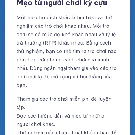
Mẹo từ người chơi kỳ cựu
Một mẹo hữu ích khác là tìm hiểu và thử
nghiệm các trò chơi khác nhau. Mỗi trò
chơi sẽ có mức độ khó khác nhau và tỷ lệ
trả thưởng (RTP) khác nhau. Bằng cách
thử nghiệm, bạn có thể tìm ra trò chơi nào
phù hợp với phong cách chơi của mình
nhất. Đừng ngần ngại tham gia vào các trò
chơi mới lạ để mở rộng cơ hội thắng của
bạn.
Tham gia các trò chơi miễn phí để luyện
tập.
Đọc các hướng dẫn và mẹo từ những
người chơi khác.
Thử nghiệm các chiến thuật khác nhau để