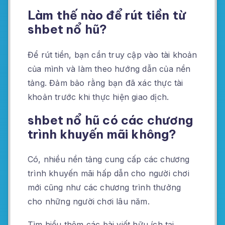
Làm thế nào để rút tiền từ
shbet nổ hũ?
Để rút tiền, bạn cần truy cập vào tài khoản
của mình và làm theo hướng dẫn của nền
tảng. Đảm bảo rằng bạn đã xác thực tài
khoản trước khi thực hiện giao dịch.
shbet nổ hũ có các chương
trình khuyến mãi không?
Có, nhiều nền tảng cung cấp các chương
trình khuyến mãi hấp dẫn cho người chơi
mới cũng như các chương trình thưởng
cho những người chơi lâu năm.
Tìm hiểu thêm các bài viết hữu ích tại