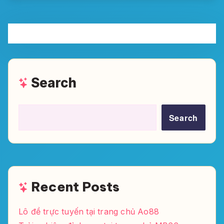
Search
Search
Recent Posts
Lô đề trực tuyến tại trang chủ Ao88