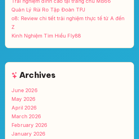
Trải nghiệm đỉnh cao tại trang chủ MB66
Quản Lý Rủi Ro Tập Đoàn TPJ
o8: Review chi tiết trải nghiệm thực tế từ A đến
Z
Kinh Nghiệm Tìm Hiểu Fly88
Archives
June 2026
May 2026
April 2026
March 2026
February 2026
January 2026