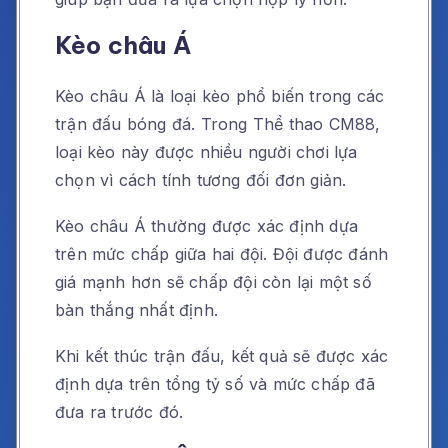
Kèo châu Á
Kèo châu Á là loại kèo phổ biến trong các
trận đấu bóng đá. Trong Thể thao CM88,
loại kèo này được nhiều người chơi lựa
chọn vì cách tính tương đối đơn giản.
Kèo châu Á thường được xác định dựa
trên mức chấp giữa hai đội. Đội được đánh
giá mạnh hơn sẽ chấp đội còn lại một số
bàn thắng nhất định.
Khi kết thúc trận đấu, kết quả sẽ được xác
định dựa trên tổng tỷ số và mức chấp đã
đưa ra trước đó.